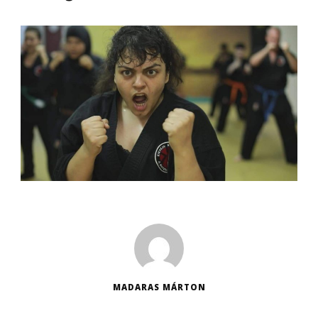
MADARAS MÁRTON