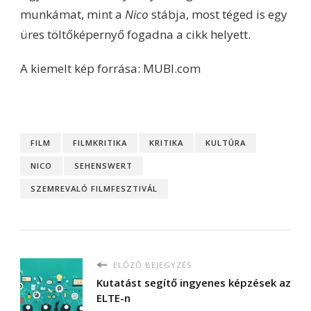
munkámat, mint a
Nico
stábja, most téged is egy
üres töltőképernyő fogadna a cikk helyett.
A kiemelt kép forrása: MUBI.com
FILM
FILMKRITIKA
KRITIKA
KULTÚRA
NICO
SEHENSWERT
SZEMREVALÓ FILMFESZTIVÁL
ELŐZŐ BEJEGYZÉS
Kutatást segítő ingyenes képzések az
ELTE-n