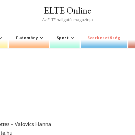
ELTE Online
Az ELTE hallgatói magazinja
Tudomány
Sport
Szerkesztőség
ettes – Valovics Hanna
lte.hu