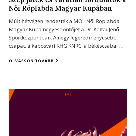
Női Röplabda Magyar Kupában
Múlt hétvégén rendezték a MOL Női Röplabda
Magyar Kupa négyesdöntőjét a Dr. Koltai Jenő
Sportközpontban. A négy legeredményesebb
csapat, a kaposvári KHG KNRC, a békéscsabai …
OLVASSON TOVÁBB