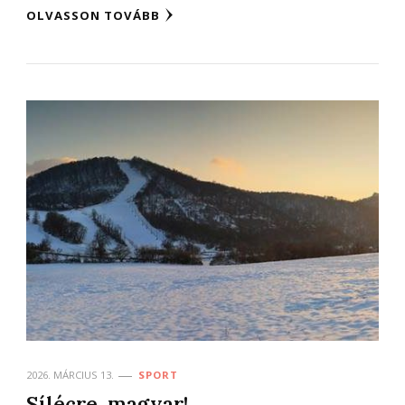
OLVASSON TOVÁBB
2026. MÁRCIUS 13.
SPORT
Sílécre, magyar!