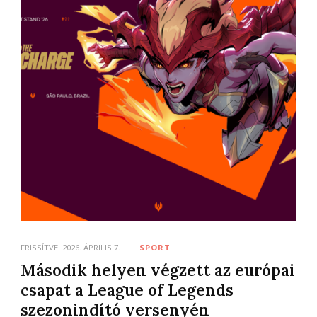
FRISSÍTVE:
2026. ÁPRILIS 7.
SPORT
Második helyen végzett az európai
csapat a League of Legends
szezonindító versenyén