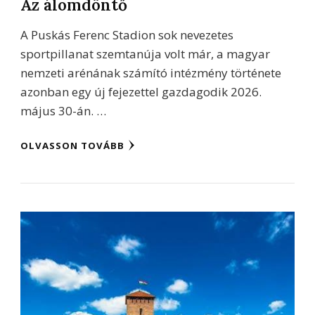
Az álomdöntő
A Puskás Ferenc Stadion sok nevezetes
sportpillanat szemtanúja volt már, a magyar
nemzeti arénának számító intézmény története
azonban egy új fejezettel gazdagodik 2026.
május 30-án. …
OLVASSON TOVÁBB