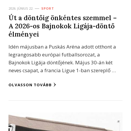
2026. JÚNIUS 22.
SPORT
Út a döntőig önkéntes szemmel –
A 2026-os Bajnokok Ligája-döntő
élményei
Idén májusban a Puskás Aréna adott otthont a
legrangosabb európai futballsorozat, a
Bajnokok Ligája döntőjének. Május 30-án két
neves csapat, a francia Ligue 1-ban szereplő …
OLVASSON TOVÁBB