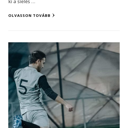
ki a síelés …
OLVASSON TOVÁBB