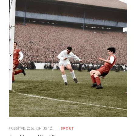
FRISSÍTVE:
2026. JÚNIUS 12.
SPORT