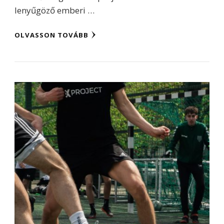
lenyűgöző emberi …
OLVASSON TOVÁBB