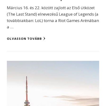
Március 16. és 22. között zajlott az Első ütközet
(The Last Stand) elnevezésű League of Legends (a
továbbiakban: LoL) torna a Riot Games Arénában
a …
OLVASSON TOVÁBB