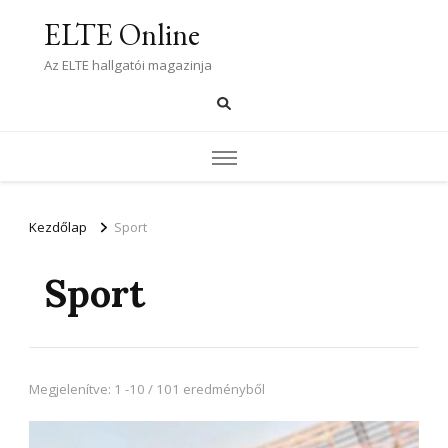
ELTE Online
Az ELTE hallgatói magazinja
Kezdőlap
Sport
Sport
Megjelenítve: 1 -10 / 101 eredményből