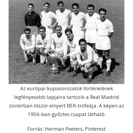
Az európai kupasorozatok történetének
legfényesebb lapjaira tartozik a Real Madrid
zsinórban ötször elnyert BEK-trófeája. A képen az
1956-ban győztes csapat látható.
Forrás: Herman Peeters, Pinterest