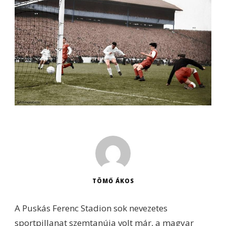
TÖMŐ ÁKOS
A Puskás Ferenc Stadion sok nevezetes
sportpillanat szemtanúja volt már, a magyar