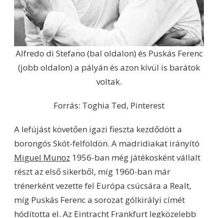
Alfredo di Stefano (bal oldalon) és Puskás Ferenc
(jobb oldalon) a pályán és azon kívül is barátok
voltak.
Forrás: Toghia Ted, Pinterest
A lefújást követően igazi fieszta kezdődött a
borongós Skót-felföldön. A madridiakat irányító
Miguel Munoz
1956-ban még játékosként vállalt
részt az első sikerből, míg 1960-ban már
trénerként vezette fel Európa csúcsára a Realt,
míg Puskás Ferenc a sorozat gólkirályi címét
hódította el. Az Eintracht Frankfurt legközelebb