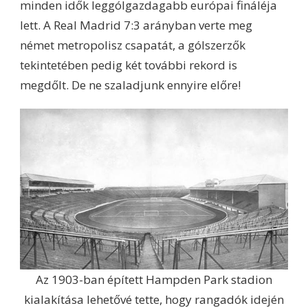
minden idők leggólgazdagabb európai fináléja
lett. A Real Madrid 7:3 arányban verte meg
német metropolisz csapatát, a gólszerzők
tekintetében pedig két további rekord is
megdőlt. De ne szaladjunk ennyire előre!
Az 1903-ban épített Hampden Park stadion
kialakítása lehetővé tette, hogy rangadók idején