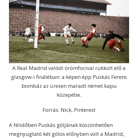
A Real Madrid valódi örömfocival rukkolt elő a
glasgow-i fináléban: a képen épp Puskás Ferenc
bombáz az üresen maradt német kapu
közepébe.
Forrás: Nick, Pinterest
A félidőben Puskás góljának köszönhetően
megnyugtató két gólos előnyben volt a Madrid,