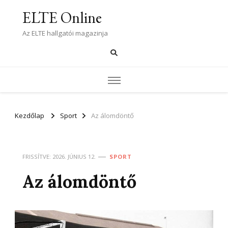
ELTE Online
Az ELTE hallgatói magazinja
Kezdőlap
Sport
Az álomdöntő
FRISSÍTVE:
2026. JÚNIUS 12.
SPORT
Az álomdöntő