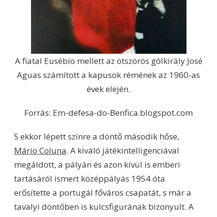
A fiatal Eusébio mellett az ötszörös gólkirály José
Aguas számított a kapusok rémének az 1960-as
évek elején.
Forrás: Em-defesa-do-Benfica.blogspot.com
S ekkor lépett színre a döntő második hőse,
Mário Coluna
. A kiváló játékintelligenciával
megáldott, a pályán és azon kívül is emberi
tartásáról ismert középpályás 1954 óta
erősítette a portugál főváros csapatát, s már a
tavalyi döntőben is kulcsfigurának bizonyult. A