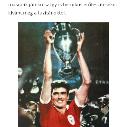
második játékrész így is heroikus erőfeszítéseket
kívánt meg a luzitánoktól.