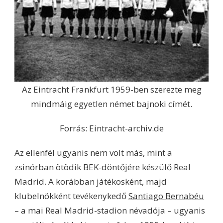
Az Eintracht Frankfurt 1959-ben szerezte meg
mindmáig egyetlen német bajnoki címét.
Forrás: Eintracht-archiv.de
Az ellenfél ugyanis nem volt más, mint a
zsinórban ötödik BEK-döntőjére készülő Real
Madrid. A korábban játékosként, majd
klubelnökként tevékenykedő
Santiago Bernabéu
– a mai Real Madrid-stadion névadója – ugyanis