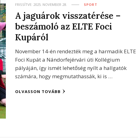
FRISSÍTVE:
2025. NOVEMBER 28.
SPORT
A jaguárok visszatérése –
beszámoló az ELTE Foci
Kupáról
November 14-én rendezték meg a harmadik ELTE
Foci Kupát a Nándorfejérvári úti Kollégium
pályáján, így ismét lehetőség nyílt a hallgatók
számára, hogy megmutathassák, ki is …
OLVASSON TOVÁBB