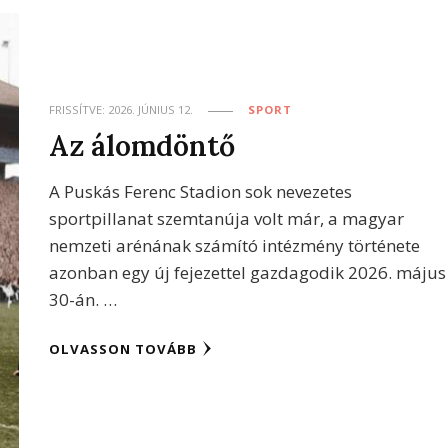
FRISSÍTVE:
2026. JÚNIUS 12.
SPORT
Az álomdöntő
A Puskás Ferenc Stadion sok nevezetes
sportpillanat szemtanúja volt már, a magyar
nemzeti arénának számító intézmény története
azonban egy új fejezettel gazdagodik 2026. május
30-án. …
OLVASSON TOVÁBB