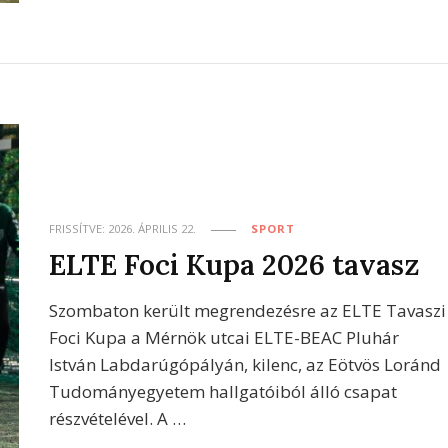
FRISSÍTVE:
2026. ÁPRILIS 22.
SPORT
ELTE Foci Kupa 2026 tavasz
Szombaton került megrendezésre az ELTE Tavaszi
Foci Kupa a Mérnök utcai ELTE-BEAC Pluhár
István Labdarúgópályán, kilenc, az Eötvös Loránd
Tudományegyetem hallgatóiból álló csapat
részvételével. A …