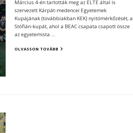
Március 4-én tartották meg az ELTE által is
szervezett Kárpát-medencei Egyetemek
Kupájának (továbbiakban KEK) nyitómérkőzését, a
Stófián-kupát, ahol a BEAC csapata csapott össze
az egyetemista …
OLVASSON TOVÁBB