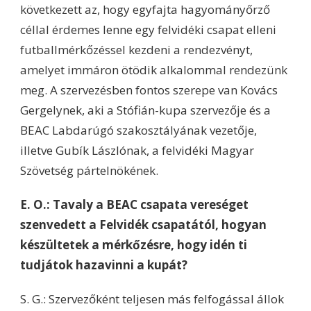
következett az, hogy egyfajta hagyományőrző
céllal érdemes lenne egy felvidéki csapat elleni
futballmérkőzéssel kezdeni a rendezvényt,
amelyet immáron ötödik alkalommal rendezünk
meg. A szervezésben fontos szerepe van Kovács
Gergelynek, aki a Stófián-kupa szervezője és a
BEAC Labdarúgó szakosztályának vezetője,
illetve Gubík Lászlónak, a felvidéki Magyar
Szövetség pártelnökének.
E. O.: Tavaly a BEAC csapata vereséget
szenvedett a Felvidék csapatától, hogyan
készültetek a mérkőzésre, hogy idén ti
tudjátok hazavinni a kupát?
S. G.: Szervezőként teljesen más felfogással állok