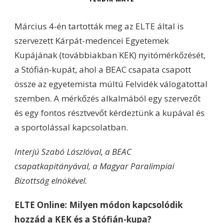
Március 4-én tartották meg az ELTE által is
szervezett Kárpát-medencei Egyetemek
Kupájának (továbbiakban KEK) nyitómérkőzését,
a Stófián-kupát, ahol a BEAC csapata csapott
össze az egyetemista múltú Felvidék válogatottal
szemben. A mérkőzés alkalmából egy szervezőt
és egy fontos résztvevőt kérdeztünk a kupával és
a sportolással kapcsolatban.
Interjú Szabó Lászlóval, a BEAC
csapatkapitányával, a Magyar Paralimpiai
Bizottság elnökével.
ELTE Online: Milyen módon kapcsolódik
hozzád a KEK és a Stófián-kupa?