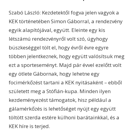
Szabó László: Kezdetektől fogva jelen vagyok a
KEK történetében Simon Gáborral, a rendezvény
egyik alapítójával, együtt. Eleinte egy kis
létszámú rendezvényről volt szó, úgyhogy
büszkeséggel tölt el, hogy évről évre egyre
többen jelentkeznek, hogy együtt valósítsuk meg
ezt a sporteseményt. Majd pár évvel ezelőtt volt
egy ötlete Gábornak, hogy lehetne egy
focimérkőzést tartani a KEK nyitásaként – ebből
született meg a Stófián-kupa. Minden ilyen
kezdeményezést támogatok, hisz például a
gálamérkőzés is lehetőséget nyújt egy együtt
töltött szerda estére külhoni barátainkkal, és a
KEK híre is terjed.