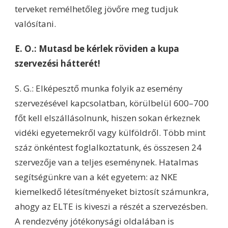
terveket remélhetőleg jövőre meg tudjuk
valósítani.
E. O.: Mutasd be kérlek röviden a kupa
szervezési hátterét!
S. G.: Elképesztő munka folyik az esemény
szervezésével kapcsolatban, körülbelül 600–700
főt kell elszállásolnunk, hiszen sokan érkeznek
vidéki egyetemekről vagy külföldről. Több mint
száz önkéntest foglalkoztatunk, és összesen 24
szervezője van a teljes eseménynek. Hatalmas
segítségünkre van a két egyetem: az NKE
kiemelkedő létesítményeket biztosít számunkra,
ahogy az ELTE is kiveszi a részét a szervezésben.
A rendezvény jótékonysági oldalában is