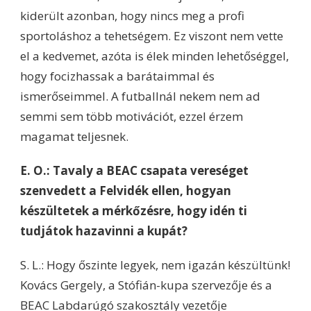
kiderült azonban, hogy nincs meg a profi
sportoláshoz a tehetségem. Ez viszont nem vette
el a kedvemet, azóta is élek minden lehetőséggel,
hogy focizhassak a barátaimmal és
ismerőseimmel. A futballnál nekem nem ad
semmi sem több motivációt, ezzel érzem
magamat teljesnek.
E. O.: Tavaly a BEAC csapata vereséget
szenvedett a Felvidék ellen, hogyan
készültetek a mérkőzésre, hogy idén ti
tudjátok hazavinni a kupát?
S. L.: Hogy őszinte legyek, nem igazán készültünk!
Kovács Gergely, a Stófián-kupa szervezője és a
BEAC Labdarúgó szakosztály vezetője