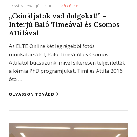
FRISSÍTVE:
2025. JÚLIUS 31.
KÖZÉLET
„Csináljatok vad dolgokat!” –
Interjú Baló Tímeával és Csomos
Attilával
Az ELTE Online két legrégebbi fotós
munkatársától, Baló Tímeától és Csomos
Attilától búcsúzunk, mivel sikeresen teljesítették
a kémia PhD programjukat. Timi és Attila 2016
óta …
OLVASSON TOVÁBB