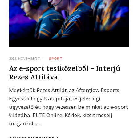
2025. NOVEMBER 7.
SPORT
Az e-sport testközelből – Interjú
Rezes Attilával
Megkértük Rezes Attilát, az Afterglow Esports
Egyesület egyik alapítóját és jelenlegi
ügyvezetőjét, hogy vezessen be minket az e-sport
világába. ELTE Online: Kérlek, kicsit mesélj
magadról, …