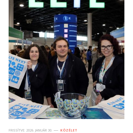
FRISSÍTVE:
2026. JANUÁR 30.
KÖZÉLET