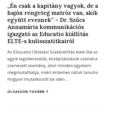
„Én csak a kapitány vagyok, de a
hajón rengeteg matróz van, akik
együtt eveznek” – Dr. Szűcs
Annamária kommunikációs
igazgató az Educatio kiállítás
ELTE-s kulisszatitkairól
Az Educatio Oktatási Szakkiállítás évek óta az
egyik legsikeresebb, középiskolások számára
szervezett esemény, ahol minden egyetem
megmutathatja, miért érdemes náluk tanulni.
Hogyan mutatkozott be idén …
OLVASSON TOVÁBB