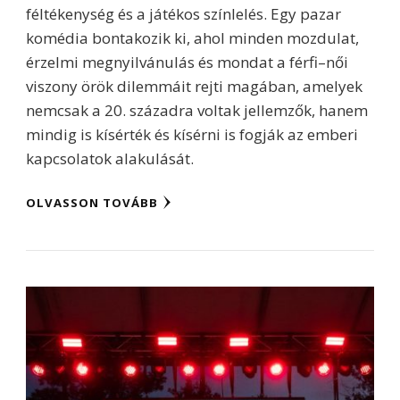
féltékenység és a játékos színlelés. Egy pazar
komédia bontakozik ki, ahol minden mozdulat,
érzelmi megnyilvánulás és mondat a férfi–női
viszony örök dilemmáit rejti magában, amelyek
nemcsak a 20. századra voltak jellemzők, hanem
mindig is kísérték és kísérni is fogják az emberi
kapcsolatok alakulását.
OLVASSON TOVÁBB