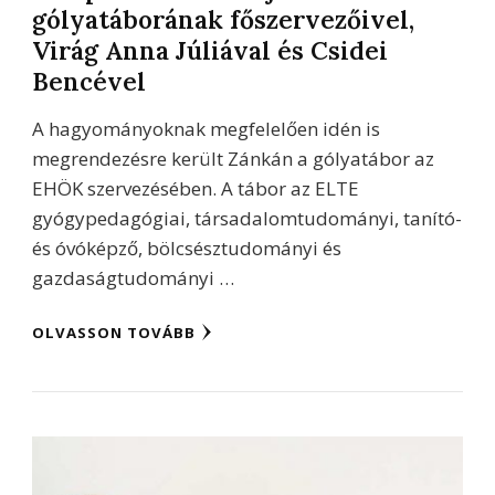
gólyatáborának főszervezőivel,
Virág Anna Júliával és Csidei
Bencével
A hagyományoknak megfelelően idén is
megrendezésre került Zánkán a gólyatábor az
EHÖK szervezésében. A tábor az ELTE
gyógypedagógiai, társadalomtudományi, tanító-
és óvóképző, bölcsésztudományi és
gazdaságtudományi …
OLVASSON TOVÁBB