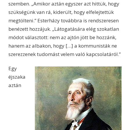
szemben. „Amikor aztán egyszer azt hittük, hogy
szükségünk van rá, kiderült, hogy elfelejtettük
megtölteni.” Esterházy továbbra is rendszeresen
benézett hozzájuk. „Látogatására elég szokatlan
módot választott: nem az ajtón jött be hozzánk,
hanem az albakon, hogy […] a kommunisták ne
szerezzenek tudomást velem való kapcsolatáról.”
Egy
éjszaka
aztán