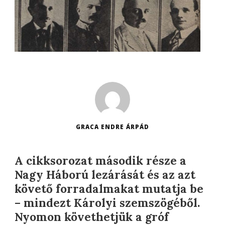
GRACA ENDRE ÁRPÁD
A cikksorozat második része a
Nagy Háború lezárását és az azt
követő forradalmakat mutatja be
– mindezt Károlyi szemszögéből.
Nyomon követhetjük a gróf