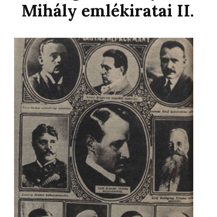
Mihály emlékiratai II.