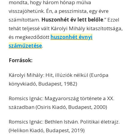
mondta, hogy három hónap múlva
visszajöhetünk. Én, a pesszimista, egy évre
számítottam.
Huszonhét év lett belőle
.” Ezzel
tehát teljessé vált Károlyi Mihály kitaszítottsága,
és megkezdődött
huszonhét évnyi
száműzetése
.
Források:
Károlyi Mihály: Hit, illúziók nélkül (Európa
könyvkiadó, Budapest, 1982)
Romsics Ignác: Magyarország története a XX.
században (Osiris Kiadó, Budapest, 2000)
Romsics Ignác: Bethlen István. Politikai életrajz.
(Helikon Kiadó, Budapest, 2019)