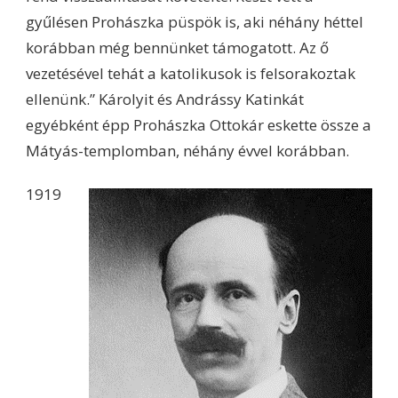
gyűlésen Prohászka püspök is, aki néhány héttel
korábban még bennünket támogatott. Az ő
vezetésével tehát a katolikusok is felsorakoztak
ellenünk.” Károlyit és Andrássy Katinkát
egyébként épp Prohászka Ottokár eskette össze a
Mátyás-templomban, néhány évvel korábban.
1919