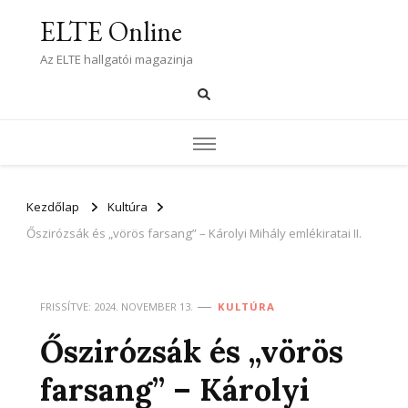
ELTE Online
Az ELTE hallgatói magazinja
Kezdőlap
Kultúra
Őszirózsák és „vörös farsang” – Károlyi Mihály emlékiratai II.
FRISSÍTVE:
2024. NOVEMBER 13.
KULTÚRA
Őszirózsák és „vörös
farsang” – Károlyi