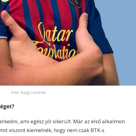
Fotó: Nagy Levente
séget?
kedni, ami egész jól sikerült. Már az első alkalmon
it viszont kiemelnék, hogy nem csak BTK-s