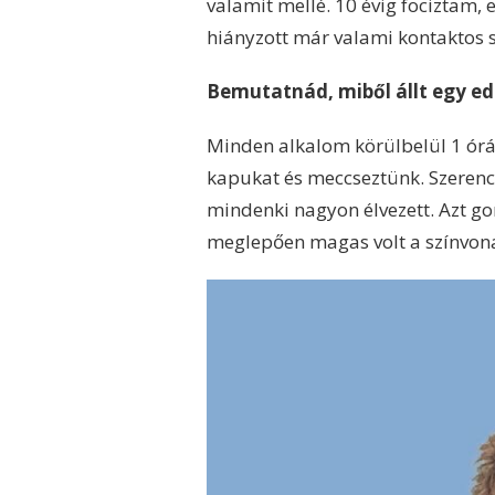
valamit mellé. 10 évig fociztam, 
hiányzott már valami kontaktos s
Bemutatnád, miből állt egy ed
Minden alkalom körülbelül 1 óráig
kapukat és meccseztünk. Szerencs
mindenki nagyon élvezett. Azt go
meglepően magas volt a színvona