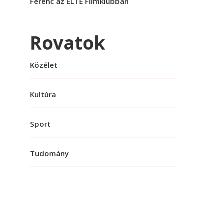
Ferenc az ELTE Filmklubban
Rovatok
Közélet
Kultúra
Sport
Tudomány