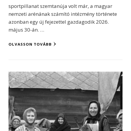
sportpillanat szemtanúja volt már, a magyar
nemzeti arénának számító intézmény története
azonban egy új fejezettel gazdagodik 2026.
május 30-án. …
OLVASSON TOVÁBB