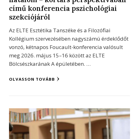
című konferencia pszichológiai
szekciójáról
Az ELTE Esztétika Tanszéke és a Filozófiai
Kollégium szervezésében nagyszámú érdeklődőt
vonzó, kétnapos Foucault-konferencia valósult
meg 2026. május 15–16 között az ELTE
Bölcsészkarának A épületében. …
OLVASSON TOVÁBB