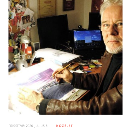
FRISSÍTVE:
2026. JÚLIUS 8.
KÖZÉLET