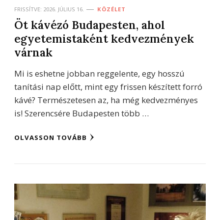
FRISSÍTVE:
2026. JÚLIUS 16.
KÖZÉLET
Öt kávézó Budapesten, ahol
egyetemistaként kedvezmények
várnak
Mi is eshetne jobban reggelente, egy hosszú
tanítási nap előtt, mint egy frissen készített forró
kávé? Természetesen az, ha még kedvezményes
is! Szerencsére Budapesten több …
OLVASSON TOVÁBB