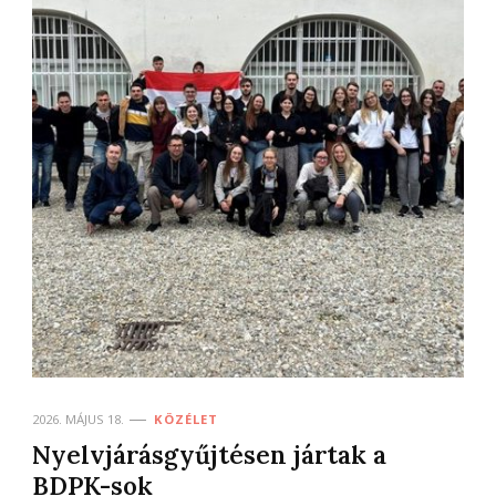
2026. MÁJUS 18.
KÖZÉLET
Nyelvjárásgyűjtésen jártak a
BDPK-sok