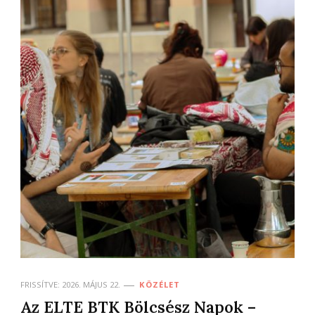
FRISSÍTVE:
2026. MÁJUS 22.
KÖZÉLET
Az ELTE BTK Bölcsész Napok –