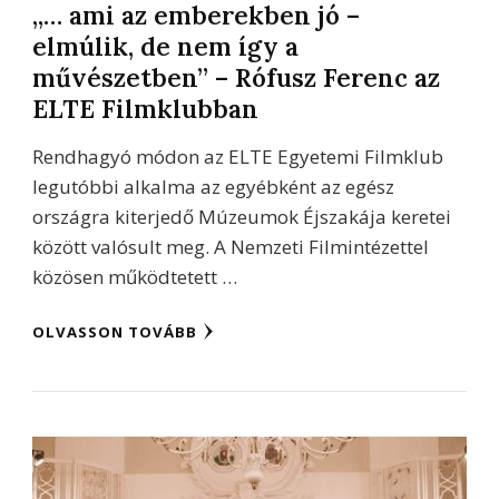
„… ami az emberekben jó –
elmúlik, de nem így a
művészetben” – Rófusz Ferenc az
ELTE Filmklubban
Rendhagyó módon az ELTE Egyetemi Filmklub
legutóbbi alkalma az egyébként az egész
országra kiterjedő Múzeumok Éjszakája keretei
között valósult meg. A Nemzeti Filmintézettel
közösen működtetett …
OLVASSON TOVÁBB