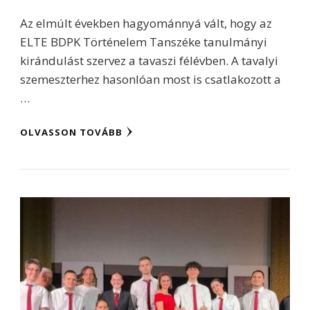
Az elmúlt években hagyománnyá vált, hogy az
ELTE BDPK Történelem Tanszéke tanulmányi
kirándulást szervez a tavaszi félévben. A tavalyi
szemeszterhez hasonlóan most is csatlakozott a
…
OLVASSON TOVÁBB