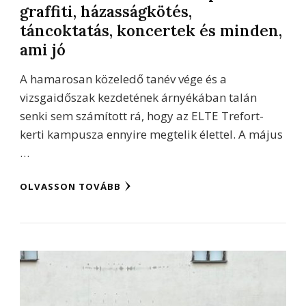
graffiti, házasságkötés,
táncoktatás, koncertek és minden,
ami jó
A hamarosan közeledő tanév vége és a
vizsgaidőszak kezdetének árnyékában talán
senki sem számított rá, hogy az ELTE Trefort-
kerti kampusza ennyire megtelik élettel. A május
…
OLVASSON TOVÁBB