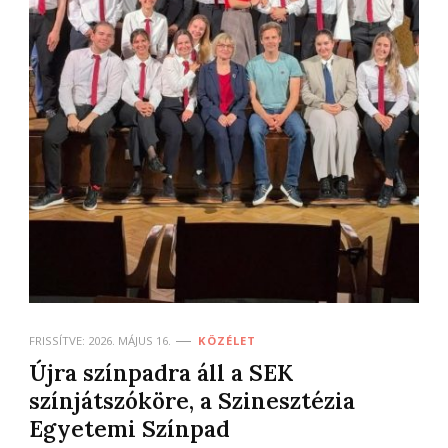
FRISSÍTVE:
2026. MÁJUS 16.
KÖZÉLET
Újra színpadra áll a SEK
színjátszóköre, a Szinesztézia
Egyetemi Színpad