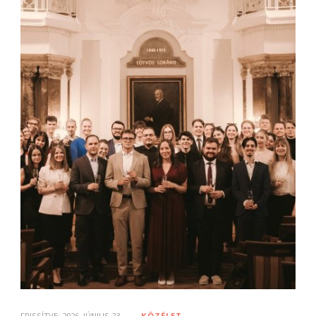
FRISSÍTVE:
2026. JÚNIUS 23.
KÖZÉLET