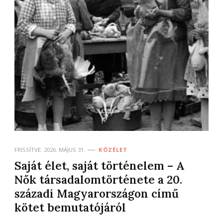
FRISSÍTVE:
2026. MÁJUS 31.
KÖZÉLET
Saját élet, saját történelem – A
Nők társadalomtörténete a 20.
századi Magyarországon című
kötet bemutatójáról