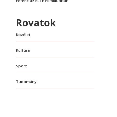
Ferenc az ELTE Filmklubban
Rovatok
Közélet
Kultúra
Sport
Tudomány