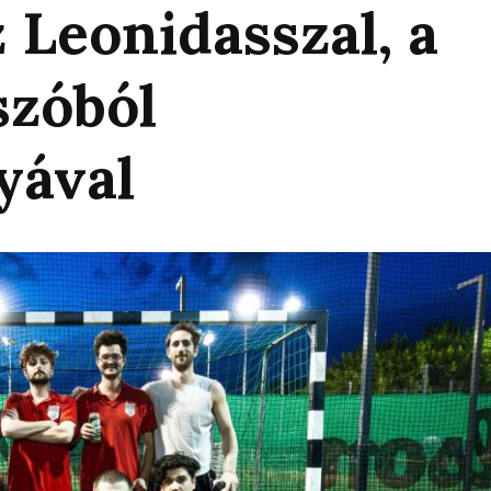
 Leonidasszal, a
szóból
yával