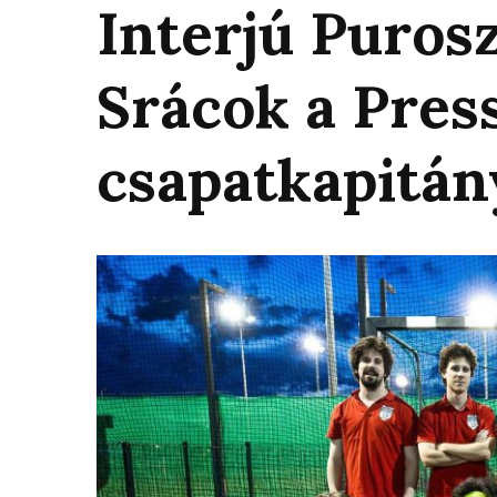
Interjú Purosz
Srácok a Pres
csapatkapitán