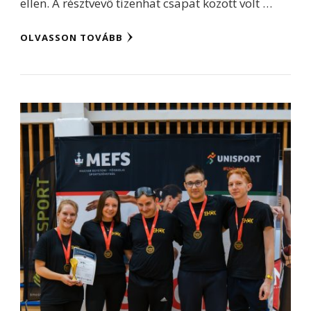
ellen. A résztvevő tizenhat csapat között volt …
OLVASSON TOVÁBB