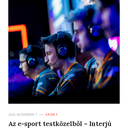
2025. NOVEMBER 7.
SPORT
Az e-sport testközelből – Interjú