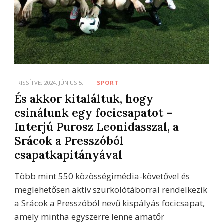
FRISSÍTVE:
2024. JÚNIUS 5.
SPORT
És akkor kitaláltuk, hogy
csinálunk egy focicsapatot –
Interjú Purosz Leonidasszal, a
Srácok a Presszóból
csapatkapitányával
Több mint 550 közösségimédia-követővel és
meglehetősen aktív szurkolótáborral rendelkezik
a Srácok a Presszóból nevű kispályás focicsapat,
amely mintha egyszerre lenne amatőr