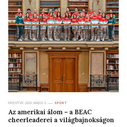
FRISSÍTVE:
2025. MÁJUS 5.
SPORT
Az amerikai álom – a BEAC
cheerleaderei a világbajnokságon