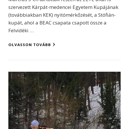
szervezett Kárpát-medencei Egyetem Kupájának
(továbbiakban KEK) nyitómérkőzését, a Stófián-
kupát, ahol a BEAC csapata csapott össze a
Felvidéki …
OLVASSON TOVÁBB