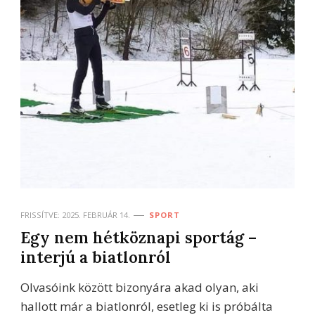
FRISSÍTVE:
2025. FEBRUÁR 14.
SPORT
Egy nem hétköznapi sportág –
interjú a biatlonról
Olvasóink között bizonyára akad olyan, aki
hallott már a biatlonról, esetleg ki is próbálta