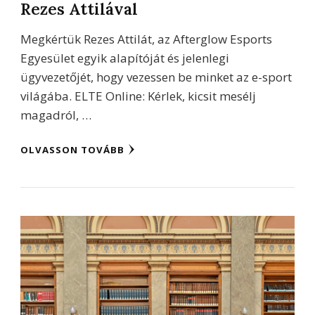
Rezes Attilával
Megkértük Rezes Attilát, az Afterglow Esports
Egyesület egyik alapítóját és jelenlegi
ügyvezetőjét, hogy vezessen be minket az e-sport
világába. ELTE Online: Kérlek, kicsit mesélj
magadról, …
OLVASSON TOVÁBB