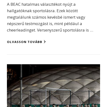
A BEAC hatalmas választékot nyújt a
hallgatóknak sportolásra. Ezek között
megtalálunk számos kevésbé ismert vagy
népszerű testmozgást is, mint például a
cheerleadinget. Versenyszerű sportolásra is …
OLVASSON TOVÁBB