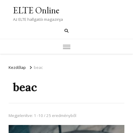
ELTE Online
Az ELTE hallgatói magazinja
Kezdőlap
beac
beac
Megjelenítve: 1 -10 / 25 eredményből