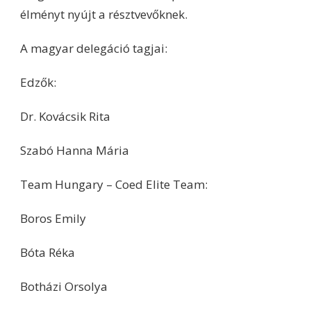
élményt nyújt a résztvevőknek.
A magyar delegáció tagjai:
Edzők:
Dr. Kovácsik Rita
Szabó Hanna Mária
Team Hungary – Coed Elite Team:
Boros Emily
Bóta Réka
Botházi Orsolya