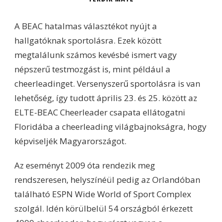
A BEAC hatalmas választékot nyújt a
hallgatóknak sportolásra. Ezek között
megtalálunk számos kevésbé ismert vagy
népszerű testmozgást is, mint például a
cheerleadinget. Versenyszerű sportolásra is van
lehetőség, így tudott április 23. és 25. között az
ELTE-BEAC Cheerleader csapata ellátogatni
Floridába a cheerleading világbajnokságra, hogy
képviseljék Magyarországot.
Az eseményt 2009 óta rendezik meg
rendszeresen, helyszínéül pedig az Orlandóban
található ESPN Wide World of Sport Complex
szolgál. Idén körülbelül 54 országból érkezett