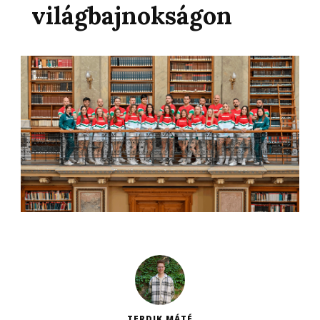
világbajnokságon
TERDIK MÁTÉ