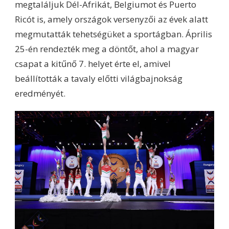
megtaláljuk Dél-Afrikát, Belgiumot és Puerto
Ricót is, amely országok versenyzői az évek alatt
megmutatták tehetségüket a sportágban. Április
25-én rendezték meg a döntőt, ahol a magyar
csapat a kitűnő 7. helyet érte el, amivel
beállították a tavaly előtti világbajnokság
eredményét.