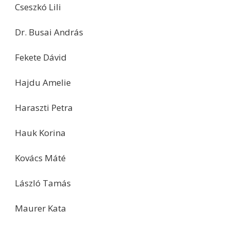
Cseszkó Lili
Dr. Busai András
Fekete Dávid
Hajdu Amelie
Haraszti Petra
Hauk Korina
Kovács Máté
László Tamás
Maurer Kata