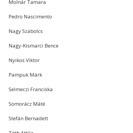
Molnár Tamara
Pedro Nascimento
Nagy Szabolcs
Nagy-Kismarci Bence
Nyikos Viktor
Pampuk Márk
Selmeczi Franciska
Somorácz Máté
Stefán Bernadett
Tóth Attila