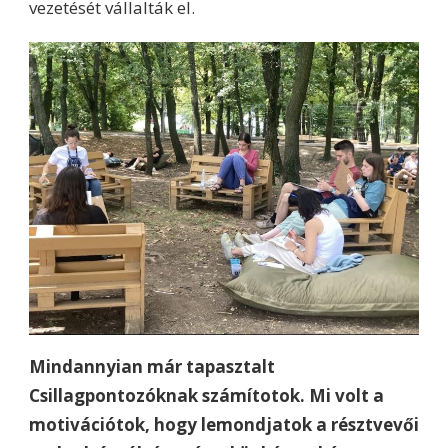
vezetését vállalták el.
Mindannyian már tapasztalt
Csillagpontozóknak számítotok. Mi volt a
motivációtok, hogy lemondjatok a résztvevői