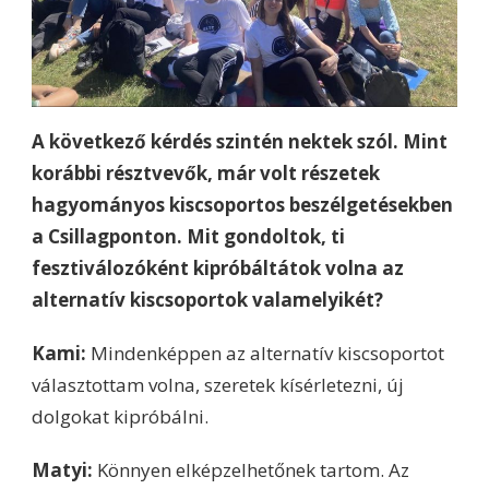
A következő kérdés szintén nektek szól. Mint
korábbi résztvevők, már volt részetek
hagyományos kiscsoportos beszélgetésekben
a Csillagponton. Mit gondoltok, ti
fesztiválozóként kipróbáltátok volna az
alternatív kiscsoportok valamelyikét?
Kami:
Mindenképpen az alternatív kiscsoportot
választottam volna, szeretek kísérletezni, új
dolgokat kipróbálni.
Matyi:
Könnyen elképzelhetőnek tartom. Az