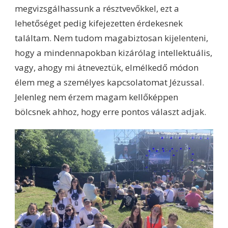
megvizsgálhassunk a résztvevőkkel, ezt a
lehetőséget pedig kifejezetten érdekesnek
találtam. Nem tudom magabiztosan kijelenteni,
hogy a mindennapokban kizárólag intellektuális,
vagy, ahogy mi átneveztük, elmélkedő módon
élem meg a személyes kapcsolatomat Jézussal.
Jelenleg nem érzem magam kellőképpen
bölcsnek ahhoz, hogy erre pontos választ adjak.