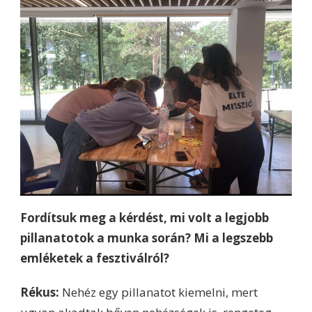
Fordítsuk meg a kérdést, mi volt a legjobb
pillanatotok a munka során? Mi a legszebb
emléketek a fesztiválról?
Rékus:
Nehéz egy pillanatot kiemelni, mert