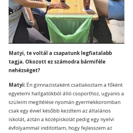
Matyi, te voltál a csapatunk legfiatalabb
tagja. Okozott ez számodra bármiféle
nehézséget?
Matyi:
Én gimnazistaként csatlakoztam a főként
egyetemi hallgatókból álló csoporthoz, ugyanis a
szüleim megítélése nyomán gyermekkoromban
csak egy évvel később kezdtem az általános
iskolát, aztán a középiskolát pedig egy nyelvi
évfolyammal indítottam, hogy fejlesszem az