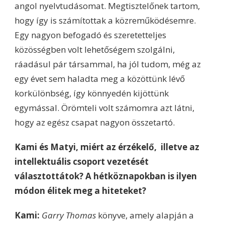
angol nyelvtudásomat. Megtisztelőnek tartom,
hogy így is számítottak a közreműködésemre.
Egy nagyon befogadó és szeretetteljes
közösségben volt lehetőségem szolgálni,
ráadásul pár társammal, ha jól tudom, még az
egy évet sem haladta meg a közöttünk lévő
korkülönbség, így könnyedén kijöttünk
egymással. Örömteli volt számomra azt látni,
hogy az egész csapat nagyon összetartó.
Kami és Matyi, miért az érzékelő, illetve az
intellektuális csoport vezetését
választottátok? A hétköznapokban is ilyen
módon élitek meg a hiteteket?
Kami:
Garry Thomas
könyve, amely alapján a