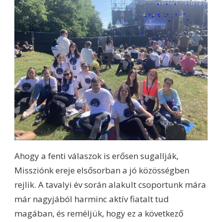
Ahogy a fenti válaszok is erősen sugallják,
Missziónk ereje elsősorban a jó közösségben
rejlik. A tavalyi év során alakult csoportunk mára
már nagyjából harminc aktív fiatalt tud
magában, és reméljük, hogy ez a következő