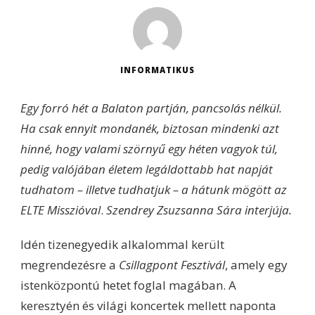
INFORMATIKUS
Egy forró hét a Balaton partján, pancsolás nélkül.
Ha csak ennyit mondanék, biztosan mindenki azt
hinné, hogy valami szörnyű egy héten vagyok túl,
pedig valójában életem legáldottabb hat napját
tudhatom – illetve tudhatjuk – a hátunk mögött az
ELTE Misszióval
.
Szendrey Zsuzsanna Sára interjúja.
Idén tizenegyedik alkalommal került
megrendezésre a
Csillagpont Fesztivál
, amely egy
istenközpontú hetet foglal magában. A
keresztyén és világi koncertek mellett naponta