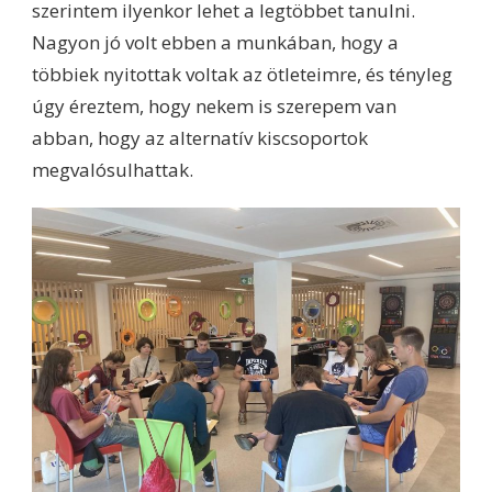
szerintem ilyenkor lehet a legtöbbet tanulni.
Nagyon jó volt ebben a munkában, hogy a
többiek nyitottak voltak az ötleteimre, és tényleg
úgy éreztem, hogy nekem is szerepem van
abban, hogy az alternatív kiscsoportok
megvalósulhattak.