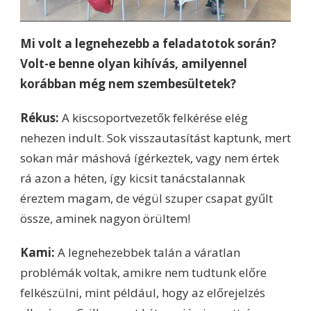
Mi volt a legnehezebb a feladatotok során?
Volt-e benne olyan kihívás, amilyennel
korábban még nem szembesültetek?
Rékus:
A kiscsoportvezetők felkérése elég
nehezen indult. Sok visszautasítást kaptunk, mert
sokan már máshová ígérkeztek, vagy nem értek
rá azon a héten, így kicsit tanácstalannak
éreztem magam, de végül szuper csapat gyűlt
össze, aminek nagyon örültem!
Kami:
A legnehezebbek talán a váratlan
problémák voltak, amikre nem tudtunk előre
felkészülni, mint például, hogy az előrejelzés