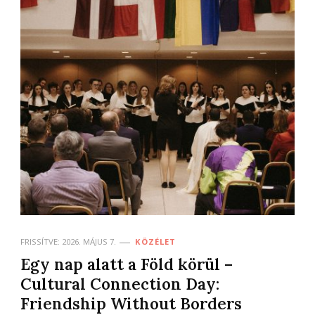
FRISSÍTVE:
2026. MÁJUS 7.
KÖZÉLET
Egy nap alatt a Föld körül –
Cultural Connection Day:
Friendship Without Borders