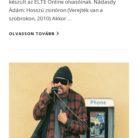
készült az ELTE Online olvasóinak. Nádasdy
Ádám: Hosszú zsinóron (Verejték van a
szobrokon, 2010) Akkor …
OLVASSON TOVÁBB