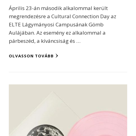
Április 23-án második alkalommal került
megrendezésre a Cultural Connection Day az
ELTE Lágymányosi Campusának Gömb
Aulájában. Az esemény ez alkalommal a
párbeszéd, a kíváncsiság és …
OLVASSON TOVÁBB