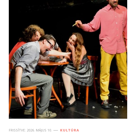
FRISSÍTVE:
2026. MÁJUS 10.
KULTÚRA