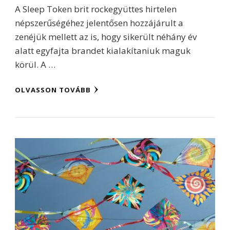
A Sleep Token brit rockegyüttes hirtelen
népszerűségéhez jelentősen hozzájárult a
zenéjük mellett az is, hogy sikerült néhány év
alatt egyfajta brandet kialakítaniuk maguk
körül. A …
OLVASSON TOVÁBB