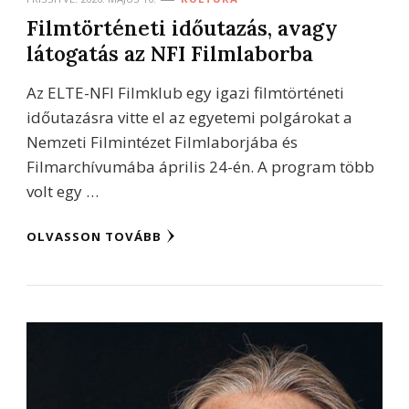
Filmtörténeti időutazás, avagy
látogatás az NFI Filmlaborba
Az ELTE-NFI Filmklub egy igazi filmtörténeti
időutazásra vitte el az egyetemi polgárokat a
Nemzeti Filmintézet Filmlaborjába és
Filmarchívumába április 24-én. A program több
volt egy …
OLVASSON TOVÁBB