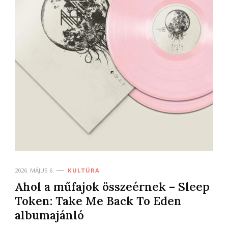
2026. MÁJUS 6.
KULTÚRA
Ahol a műfajok összeérnek – Sleep
Token: Take Me Back To Eden
albumajánló