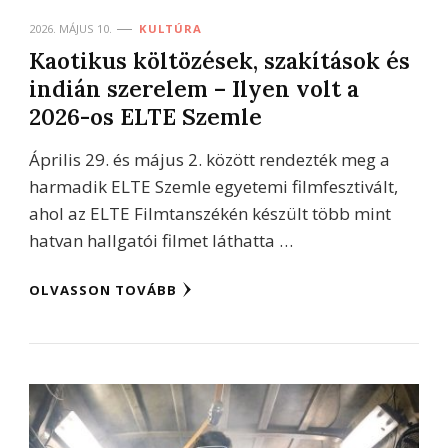
2026. MÁJUS 10.
KULTÚRA
Kaotikus költözések, szakítások és
indián szerelem – Ilyen volt a
2026-os ELTE Szemle
Április 29. és május 2. között rendezték meg a
harmadik ELTE Szemle egyetemi filmfesztivált,
ahol az ELTE Filmtanszékén készült több mint
hatvan hallgatói filmet láthatta …
OLVASSON TOVÁBB