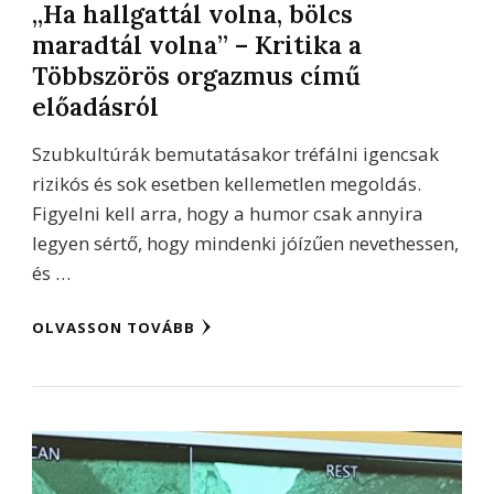
„Ha hallgattál volna, bölcs
maradtál volna” – Kritika a
Többszörös orgazmus című
előadásról
Szubkultúrák bemutatásakor tréfálni igencsak
rizikós és sok esetben kellemetlen megoldás.
Figyelni kell arra, hogy a humor csak annyira
legyen sértő, hogy mindenki jóízűen nevethessen,
és …
OLVASSON TOVÁBB