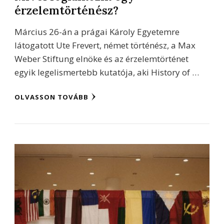
érzelemtörténész?
Március 26-án a prágai Károly Egyetemre
látogatott Ute Frevert, német történész, a Max
Weber Stiftung elnöke és az érzelemtörténet
egyik legelismertebb kutatója, aki History of …
OLVASSON TOVÁBB