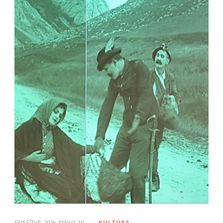
FRISSÍTVE:
2026. MÁJUS 10.
KULTÚRA