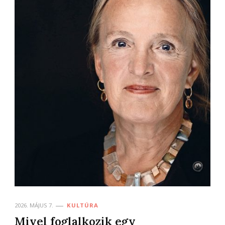
2026. MÁJUS 7.
KULTÚRA
Mivel foglalkozik egy