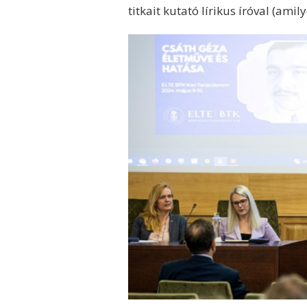
titkait kutató lírikus íróval (ami