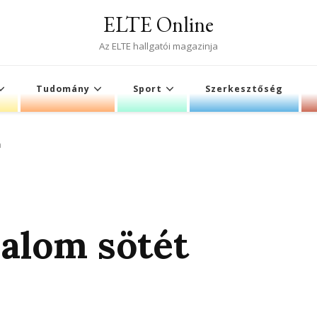
ELTE Online
Az ELTE hallgatói magazinja
Tudomány
Sport
Szerkesztőség
a
alom sötét