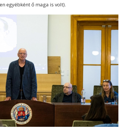
lyen egyébként ő maga is volt).