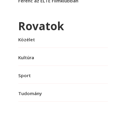
Ferenc az ELTE Filmklubban
Rovatok
Közélet
Kultúra
Sport
Tudomány