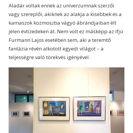
Aladár voltak ennek az univerzumnak szerzői
vagy szereplői, akiknek az alakja a kisebbek és a
kamaszok kozmoszba vágyó ábrándjaiban élt
jelen évtizedeken át. Nem volt ez másképp az ifjú
Furmann Lajos esetében sem, aki a teremtő
fantázia révén alkotott egyedi világot – a
teljességre való törekvés igényével.