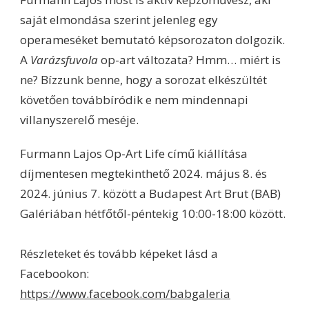
saját elmondása szerint jelenleg egy
operameséket bemutató képsorozaton dolgozik.
A
Varázsfuvola
op-art változata? Hmm… miért is
ne? Bízzunk benne, hogy a sorozat elkészültét
követően továbbíródik e nem mindennapi
villanyszerelő meséje.
Furmann Lajos Op-Art Life című kiállítása
díjmentesen megtekinthető 2024. május 8. és
2024. június 7. között a Budapest Art Brut (BAB)
Galériában hétfőtől-péntekig 10:00-18:00 között.
Részleteket és tovább képeket lásd a
Facebookon:
https://www.facebook.com/babgaleria