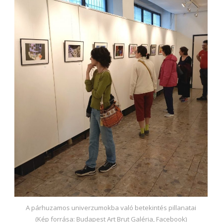
A párhuzamos univerzumokba való betekintés pillanatai
(Kép forrása: Budapest Art Brut Galéria, Facebook)