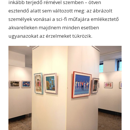
inkább terjedő rémével szemben – ötven
esztendő alatt sem változott meg: az ábrázolt
személyek vonásai a sci-fi műfajára emlékeztető
akvarelleken majdnem minden esetben
ugyanazokat az érzelmeket tükrözik.