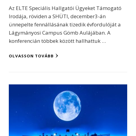
Az ELTE Speciális Hallgatói Ügyeket Támogató
Irodája, röviden a SHÜTI, december3-án
ünnepelte fennállásának tizedik évfordulóját a
Lágymányosi Campus Gömb Aulájában. A
konferencián többek között hallhattuk …
OLVASSON TOVÁBB