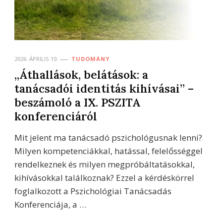
2026. ÁPRILIS 10.
TUDOMÁNY
,,Áthallások, belátások: a
tanácsadói identitás kihívásai” –
beszámoló a IX. PSZITA
konferenciáról
Mit jelent ma tanácsadó pszichológusnak lenni?
Milyen kompetenciákkal, hatással, felelősséggel
rendelkeznek és milyen megpróbáltatásokkal,
kihívásokkal találkoznak? Ezzel a kérdéskörrel
foglalkozott a Pszichológiai Tanácsadás
Konferenciája, a …