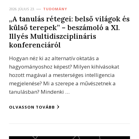
2026. JÚLIUS 23.
TUDOMÁNY
„A tanulás rétegei: belső világok és
külső terepek” – beszámoló a XI.
Illyés Multidiszciplináris
konferenciáról
Hogyan néz ki az alternatív oktatás a
hagyományoshoz képest? Milyen kihívásokat
hozott magával a mesterséges intelligencia
megjelenése? Mi a szerepe a művészetnek a
tanulásban? Mindenki …
OLVASSON TOVÁBB