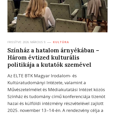
FRISSÍTVE:
2026. MÁRCIUS 9.
KULTÚRA
Színház a hatalom árnyékában –
Három évtized kulturális
politikája a kutatók szemével
Az ELTE BTK Magyar Irodalom- és
Kultúratudományi Intézete, valamint a
Művészetelmélet és Médiakutatási Intézet közös
Színház és tudomány című konferenciája tizenöt
hazai és külföldi intézmény részvételével zajlott
2025. november 13–14-én. A rendezvény célja a