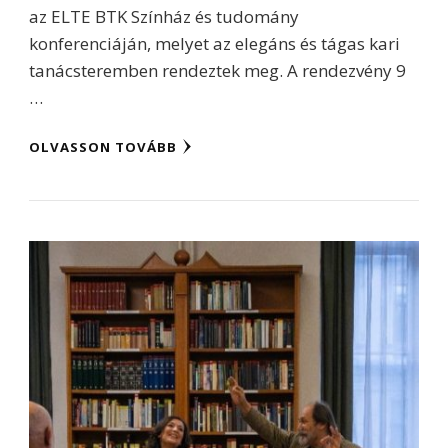
az ELTE BTK Színház és tudomány
konferenciáján, melyet az elegáns és tágas kari
tanácsteremben rendeztek meg. A rendezvény 9
…
OLVASSON TOVÁBB