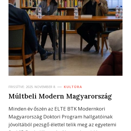
FRISSÍTVE:
2025. NOVEMBER 8.
KULTÚRA
Múltbeli Modern Magyarország
Minden év őszén az ELTE BTK Modernkori
Magyarország Doktori Program hallgatóinak
jóvoltából pezsgő élettel telik meg az egyetemi