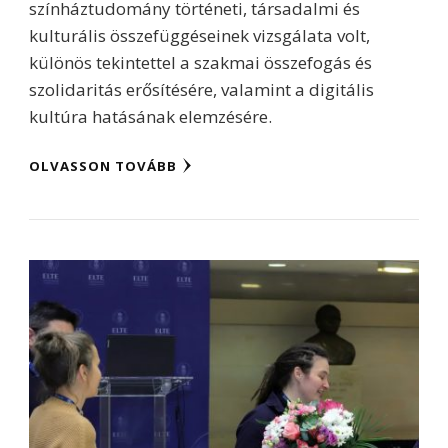
színháztudomány történeti, társadalmi és
kulturális összefüggéseinek vizsgálata volt,
különös tekintettel a szakmai összefogás és
szolidaritás erősítésére, valamint a digitális
kultúra hatásának elemzésére.
OLVASSON TOVÁBB