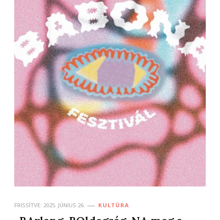
FRISSÍTVE:
2025. JÚNIUS 26.
KULTÚRA