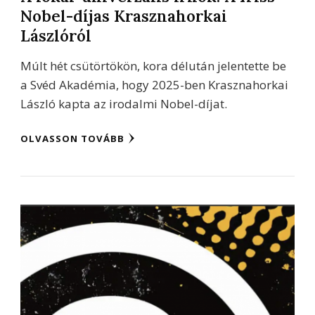
Nobel-díjas Krasznahorkai
Lászlóról
Múlt hét csütörtökön, kora délután jelentette be
a Svéd Akadémia, hogy 2025-ben Krasznahorkai
László kapta az irodalmi Nobel-díjat.
OLVASSON TOVÁBB