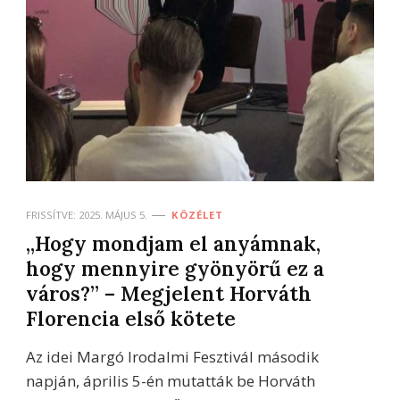
FRISSÍTVE:
2025. MÁJUS 5.
KÖZÉLET
„Hogy mondjam el anyámnak,
hogy mennyire gyönyörű ez a
város?” – Megjelent Horváth
Florencia első kötete
Az idei Margó Irodalmi Fesztivál második
napján, április 5-én mutatták be Horváth