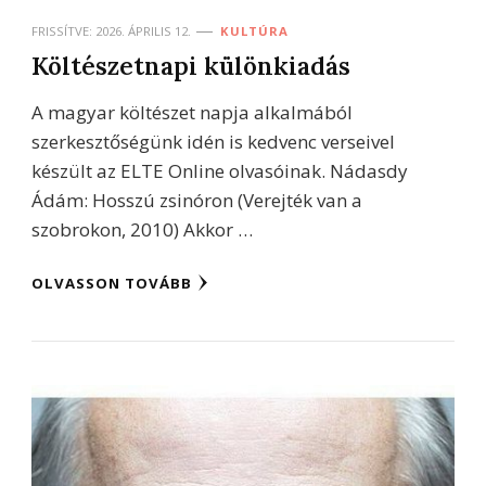
FRISSÍTVE:
2026. ÁPRILIS 12.
KULTÚRA
Költészetnapi különkiadás
A magyar költészet napja alkalmából
szerkesztőségünk idén is kedvenc verseivel
készült az ELTE Online olvasóinak. Nádasdy
Ádám: Hosszú zsinóron (Verejték van a
szobrokon, 2010) Akkor …
OLVASSON TOVÁBB