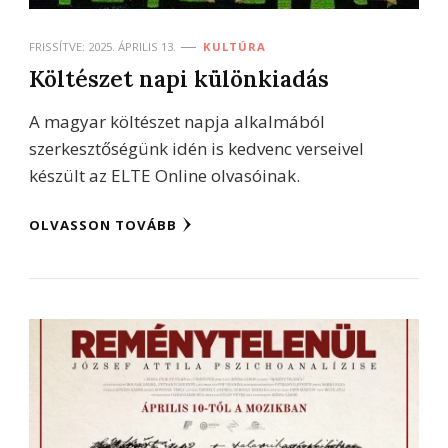
FRISSÍTVE:
2025. ÁPRILIS 13.
KULTÚRA
Költészet napi különkiadás
A magyar költészet napja alkalmából
szerkesztőségünk idén is kedvenc verseivel
készült az ELTE Online olvasóinak.
OLVASSON TOVÁBB