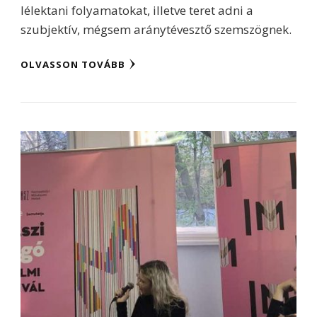
lélektani folyamatokat, illetve teret adni a
szubjektív, mégsem aránytévesztő szemszögnek.
OLVASSON TOVÁBB