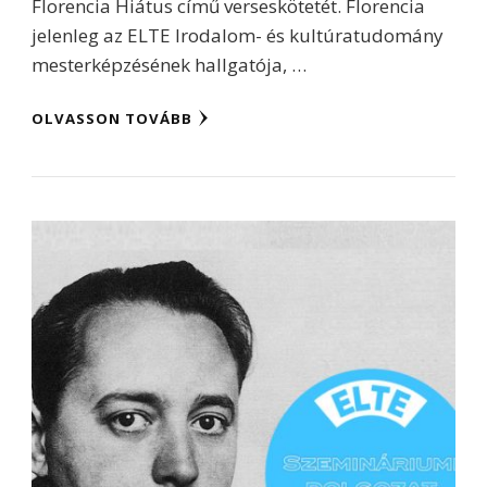
Florencia Hiátus című verseskötetét. Florencia
jelenleg az ELTE Irodalom- és kultúratudomány
mesterképzésének hallgatója, …
OLVASSON TOVÁBB