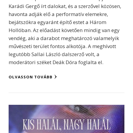
Karádi Gergő írt dalokat, és a szerzővel közösen,
havonta adják elő a performatív elemekre,
bejátszókra egyaránt építő estet a Három
Hollóban. Az előadást követően mindig van egy
vendég, aki a darabot meghatározó valamelyik
művészeti terület fontos alkotója. A meghívott
legutóbb Sallai László dalszerző volt, a
moderátori széket Deák Dóra foglalta el.
OLVASSON TOVÁBB