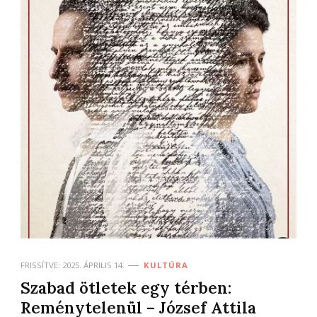
FRISSÍTVE:
2025. ÁPRILIS 14.
KULTÚRA
Szabad ötletek egy térben:
Reménytelenül – József Attila