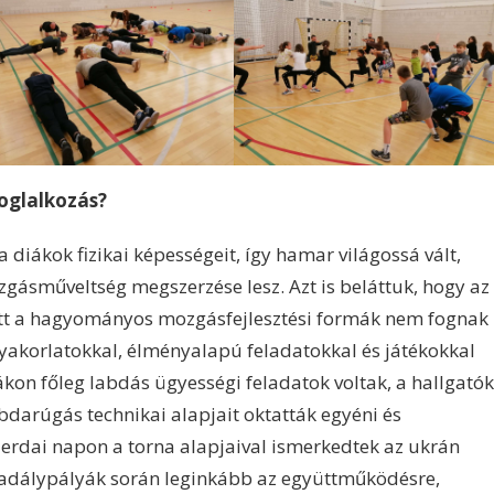
foglalkozás?
 diákok fizikai képességeit, így hamar világossá vált,
zgásműveltség megszerzése lesz. Azt is beláttuk, hogy az
tt a hagyományos mozgásfejlesztési formák nem fognak
yakorlatokkal, élményalapú feladatokkal és játékokkal
ákon főleg labdás ügyességi feladatok voltak, a hallgatók
bdarúgás technikai alapjait oktatták egyéni és
zerdai napon a torna alapjaival ismerkedtek az ukrán
kadálypályák során leginkább az együttműködésre,