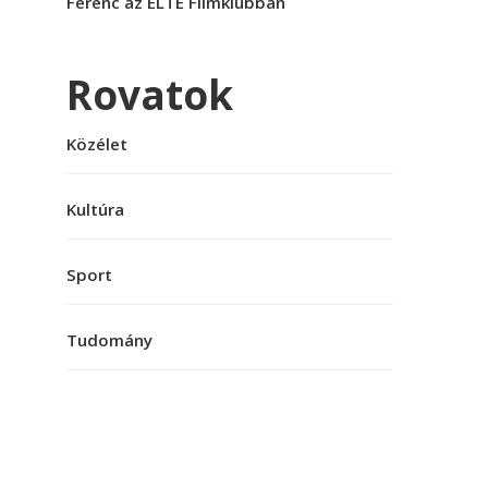
Ferenc az ELTE Filmklubban
Rovatok
Közélet
Kultúra
Sport
Tudomány