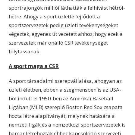
sportrajongók milliói láthatták a felhívást hétről-
hétre. Ahogy a sport üzletté fejlődött a
sportszervezetek pedig üzleti tevékenységeket
végeztek, egyenes út vezetett ahhoz, hogy ezek a
szervezetek már önálló CSR tevékenységet
folytassanak.
A sport maga a CSR
A sport társadalmi szerepvállalása, ahogyan az
üzleti életben, ebben a szegmensben is az USA-
ból indult el 1950-ben az Amerikai Baseball
Ligában (MLB) szereplő Boston Red Sox csapata
hozta létre alapítványát, melynek hatására a
nemzeti ligák és a nemzetközi sportszervezetek is
hamar létrehozták ehhez kapcsolódó szervezeti