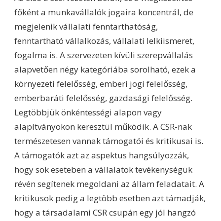
főként a munkavállalók jogaira koncentrál, de
megjelenik vállalati fenntarthatóság,
fenntartható vállalkozás, vállalati lelkiismeret,
fogalma is. A szervezeten kívüli szerepvállalás
alapvetően négy kategóriába sorolható, ezek a
környezeti felelősség, emberi jogi felelősség,
emberbaráti felelősség, gazdasági felelősség.
Legtöbbjük önkéntességi alapon vagy
alapítványokon keresztül működik. A CSR-nak
természetesen vannak támogatói és kritikusai is.
A támogatók azt az aspektus hangsúlyozzák,
hogy sok eseteben a vállalatok tevékenységük
révén segítenek megoldani az állam feladatait. A
kritikusok pedig a legtöbb esetben azt támadják,
hogy a társadalami CSR csupán egy jól hangzó