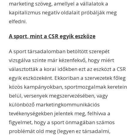
marketing szöveg, amellyel a vállalatok a
kapitalizmus negatív oldalait próbálják meg
elfedni.
A sport, mint a CSR egyik eszköze
A sport társadalomban betöltött szerepét
vizsgálva szinte már kézenfekvő, hogy miért
választották a korai időkben ezt az eszközt a CSR
egyik eszközeként. Ekkoriban a szervezetek főleg
közös kampányokban, sportmozgalmak keretein
belül, versenyek megszervezésében, vagy
különböző marketingkommunikációs
tevékenységekben jelentek meg, felhívva a
figyelmet, hogy a sport önmagában számos
problémát old meg (legyen ez társadalmi,