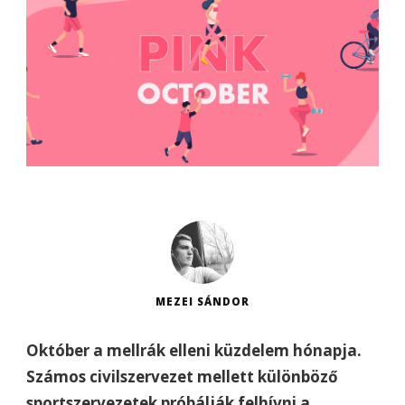
MEZEI SÁNDOR
Október a mellrák elleni küzdelem hónapja.
Számos civilszervezet mellett különböző
sportszervezetek próbálják felhívni a