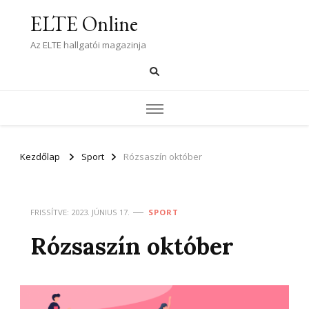
ELTE Online
Az ELTE hallgatói magazinja
Kezdőlap
Sport
Rózsaszín október
FRISSÍTVE:
2023. JÚNIUS 17.
SPORT
Rózsaszín október