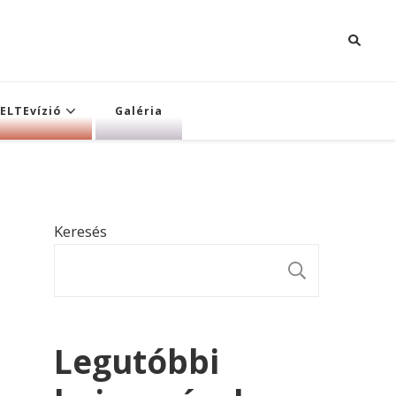
ELTEvízió
Galéria
Keresés
KERESÉ
Legutóbbi