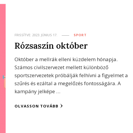
FRISSÍTVE:
2023. JÚNIUS 17.
SPORT
Rózsaszín október
Október a mellrák elleni küzdelem hónapja.
Számos civilszervezet mellett különböző
sportszervezetek próbálják felhívni a figyelmet a
szűrés és ezáltal a megelőzés fontosságára. A
kampány jelképe …
OLVASSON TOVÁBB