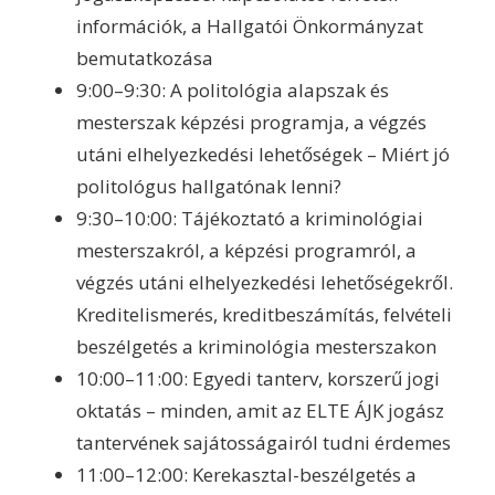
információk, a Hallgatói Önkormányzat
bemutatkozása
9:00–9:30: A politológia alapszak és
mesterszak képzési programja, a végzés
utáni elhelyezkedési lehetőségek – Miért jó
politológus hallgatónak lenni?
9:30–10:00: Tájékoztató a kriminológiai
mesterszakról, a képzési programról, a
végzés utáni elhelyezkedési lehetőségekről.
Kreditelismerés, kreditbeszámítás, felvételi
beszélgetés a kriminológia mesterszakon
10:00–11:00: Egyedi tanterv, korszerű jogi
oktatás – minden, amit az ELTE ÁJK jogász
tantervének sajátosságairól tudni érdemes
11:00–12:00: Kerekasztal-beszélgetés a