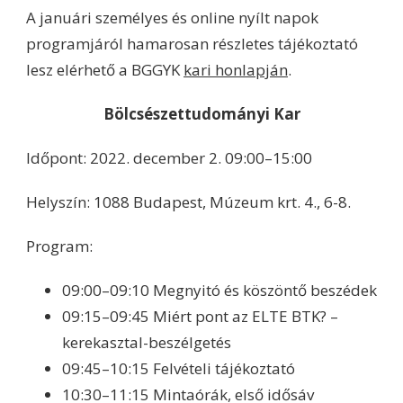
A januári személyes és online nyílt napok
programjáról hamarosan részletes tájékoztató
lesz elérhető a BGGYK
kari honlapján
.
Bölcsészettudományi Kar
Időpont: 2022. december 2. 09:00–15:00
Helyszín: 1088 Budapest, Múzeum krt. 4., 6-8.
Program:
09:00–09:10 Megnyitó és köszöntő beszédek
09:15–09:45 Miért pont az ELTE BTK? –
kerekasztal-beszélgetés
09:45–10:15 Felvételi tájékoztató
10:30–11:15 Mintaórák, első idősáv