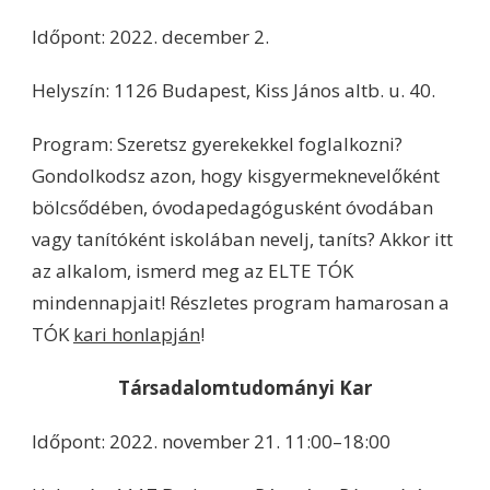
Időpont: 2022. december 2.
Helyszín: 1126 Budapest, Kiss János altb. u. 40.
Program: Szeretsz gyerekekkel foglalkozni?
Gondolkodsz azon, hogy kisgyermeknevelőként
bölcsődében, óvodapedagógusként óvodában
vagy tanítóként iskolában nevelj, taníts? Akkor itt
az alkalom, ismerd meg az ELTE TÓK
mindennapjait! Részletes program hamarosan a
TÓK
kari honlapján
!
Társadalomtudományi Kar
Időpont: 2022. november 21. 11:00–18:00