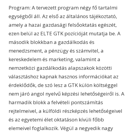
Program: A tervezett program négy fő tartalmi
egységből áll. Az első az általános tájékoztató,
amely a hazai gazdasági felsőoktatás egészét,
ezen belül az ELTE GTK pozícióját mutatja be. A
második blokkban a gazdálkodás és
menedzsment, a pénzügy és számvitel, a
kereskedelem és marketing, valamint a
nemzetközi gazdálkodás alapszakok közötti
választáshoz kapnak hasznos információkat az
érdeklődők, de szó lesz a GTK külön költséggel
nem járó angol nyelvű képzési lehetőségeiről is. A
harmadik blokk a felvételi pontszámítás
rejtelmeivel, a külföldi részképzés lehetőségeivel
és az egyetemi élet oktatáson kívüli főbb
elemeivel foglalkozik. Végül a negyedik nagy