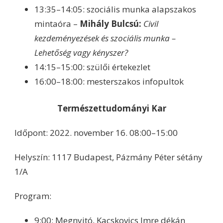
13:35–14:05: szociális munka alapszakos
mintaóra –
Mihály Bulcsú:
Civil
kezdeményezések és szociális munka
–
Lehetőség vagy kényszer?
14:15–15:00: szülői értekezlet
16:00–18:00: mesterszakos infopultok
Természettudományi Kar
Időpont: 2022. november 16. 08:00–15:00
Helyszín: 1117 Budapest, Pázmány Péter sétány
1/A
Program:
9:00: Megnyitó, Kacskovics Imre dékán