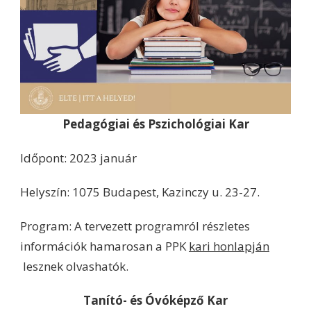
Pedagógiai és Pszichológiai Kar
Időpont: 2023 január
Helyszín: 1075 Budapest, Kazinczy u. 23-27.
Program: A tervezett programról részletes
információk hamarosan a PPK
kari honlapján
lesznek olvashatók.
Tanító- és Óvóképző Kar