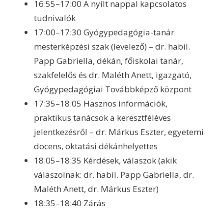
16:55–17:00 A nyílt nappal kapcsolatos
tudnivalók
17:00–17:30 Gyógypedagógia-tanár
mesterképzési szak (levelező) – dr. habil.
Papp Gabriella, dékán, főiskolai tanár,
szakfelelős és dr. Maléth Anett, igazgató,
Gyógypedagógiai Továbbképző központ
17:35–18:05 Hasznos információk,
praktikus tanácsok a keresztféléves
jelentkezésről – dr. Márkus Eszter, egyetemi
docens, oktatási dékánhelyettes
18.05–18:35 Kérdések, válaszok (akik
válaszolnak: dr. habil. Papp Gabriella, dr.
Maléth Anett, dr. Márkus Eszter)
18:35–18:40 Zárás