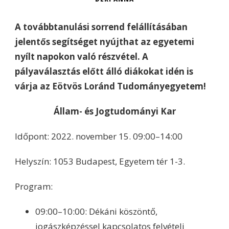
A továbbtanulási sorrend felállításában
jelentős segítséget nyújthat az egyetemi
nyílt napokon való részvétel. A
pályaválasztás előtt álló diákokat idén is
várja az Eötvös Loránd Tudományegyetem!
Állam- és Jogtudományi Kar
Időpont: 2022. november 15. 09:00–14:00
Helyszín: 1053 Budapest, Egyetem tér 1-3.
Program:
09:00–10:00: Dékáni köszöntő,
jogászképzéssel kapcsolatos felvételi