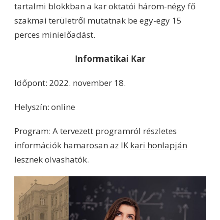
tartalmi blokkban a kar oktatói három-négy fő
szakmai területről mutatnak be egy-egy 15
perces minielőadást.
Informatikai Kar
Időpont: 2022. november 18.
Helyszín: online
Program: A tervezett programról részletes
információk hamarosan az IK
kari honlapján
lesznek olvashatók.