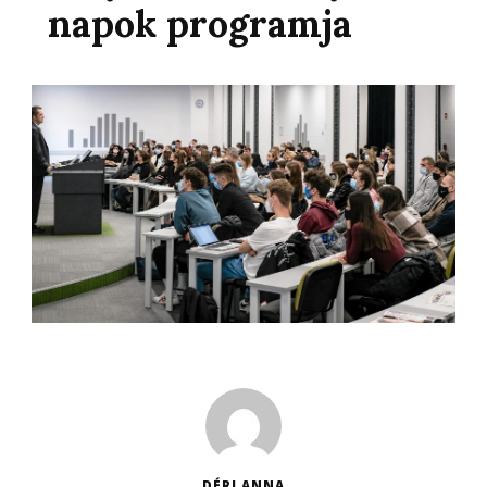
napok programja
DÉRI ANNA