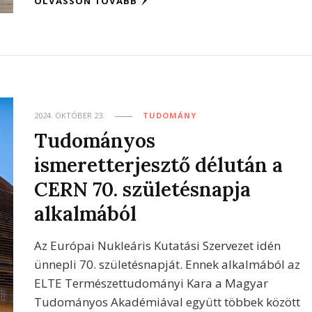
OLVASSON TOVÁBB
2024. OKTÓBER 23.
TUDOMÁNY
Tudományos
ismeretterjesztő délután a
CERN 70. születésnapja
alkalmából
Az Európai Nukleáris Kutatási Szervezet idén
ünnepli 70. születésnapját. Ennek alkalmából az
ELTE Természettudományi Kara a Magyar
Tudományos Akadémiával együtt többek között