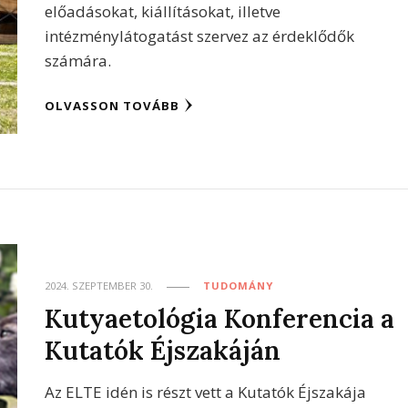
előadásokat, kiállításokat, illetve
intézménylátogatást szervez az érdeklődők
számára.
OLVASSON TOVÁBB
2024. SZEPTEMBER 30.
TUDOMÁNY
Kutyaetológia Konferencia a
Kutatók Éjszakáján
Az ELTE idén is részt vett a Kutatók Éjszakája