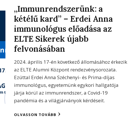
„Immunrendszerünk: a
kétélű kard” – Erdei Anna
immunológus előadása az
ELTE Sikerek újabb
felvonásában
2024. április 17-én következő állomásához érkezik
az ELTE Alumni Központ rendezvénysorozata.
Ezúttal Erdei Anna Széchenyi- és Prima-díjas
immunológus, egyetemünk egykori hallgatója
járja körül az immunrendszer, a Covid-19
pandémia és a világjárványok kérdéseit.
OLVASSON TOVÁBB