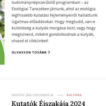
tudománynépszerűsítő programban – az
Etológiai Tanszéken jártunk, ahol az etológia
legfrissebb kutatási fejleményeiről hallattunk
izgalmas előadásokat. Hogy megtudd, van-e
különbség a kutyák morgása közt, vagy hogy
megismerd, miként gondolkodnak a kutyák,
olvasd el cikkünket!
OLVASSON TOVÁBB
FRISSÍTVE:
2024. SZEPTEMBER 24.
KULTÚRA
Kutatók Éjszakája 2024