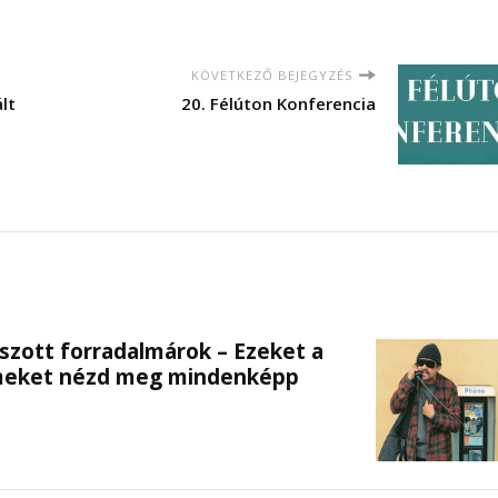
KÖVETKEZŐ BEJEGYZÉS
lt
20. Félúton Konferencia
szott forradalmárok – Ezeket a
lmeket nézd meg mindenképp