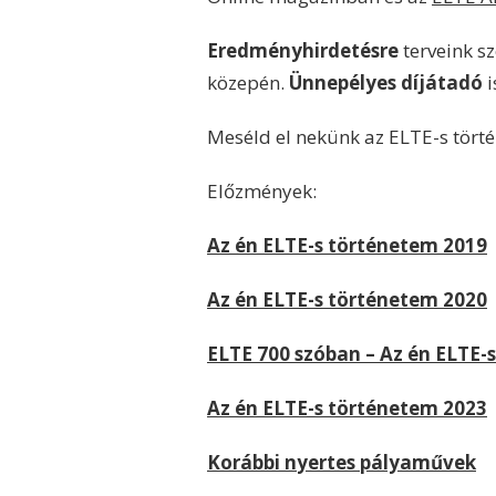
Eredményhirdetésre
terveink sz
közepén.
Ünnepélyes díjátad
ó
i
Meséld el nekünk az ELTE-s törté
Előzmények:
Az én ELTE-s történetem 2019
Az én ELTE-s történetem 2020
ELTE 700 szóban – Az én ELTE-
Az én ELTE-s történetem 2023
Korábbi n
yertes pályaművek