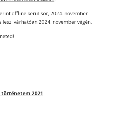
erint offline kerül sor, 2024. november
s lesz, várhatóan 2024. november végén.
neted!
s történetem 2021