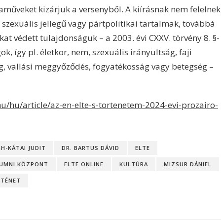
műveket kizárjuk a versenyből. A kiírásnak nem felelnek
 szexuális jellegű vagy pártpolitikai tartalmak, továbbá
at védett tulajdonságuk – a 2003. évi CXXV. törvény 8. §-
 így pl. életkor, nem, szexuális irányultság, faji
ég, vallási meggyőződés, fogyatékosság vagy betegség –
u/hu/article/az-en-elte-s-tortenetem-2024-evi-prozairo-
H-KÁTAI JUDIT
DR. BARTUS DÁVID
ELTE
LUMNI KÖZPONT
ELTE ONLINE
KULTÚRA
MIZSUR DÁNIEL
TÉNET