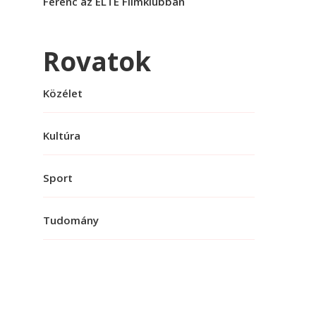
Ferenc az ELTE Filmklubban
Rovatok
Közélet
Kultúra
Sport
Tudomány