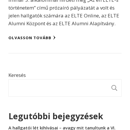
történetem” című prózaíró pályázatát a volt és
jelen hallgatók számára az ELTE Online, az ELTE
Alumni Központ és az ELTE Alumni Alapítvány.
OLVASSON TOVÁBB
Keresés
K
Legutóbbi bejegyzések
A hallgatói lét kihívásai – avagy mit tanultunk a VI.