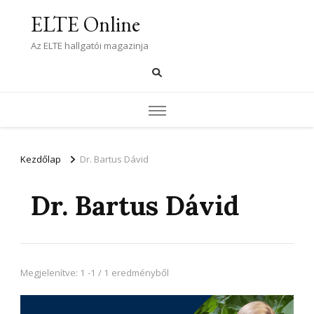
ELTE Online
Az ELTE hallgatói magazinja
Kezdőlap
Dr. Bartus Dávid
Dr. Bartus Dávid
Megjelenítve: 1 -1 / 1 eredményből