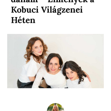
Kobuci Világzenei
Héten