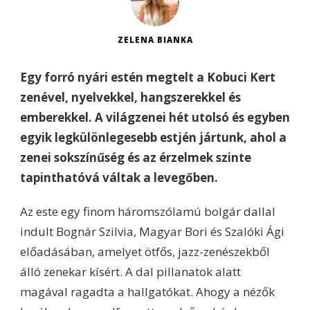
ZELENA BIANKA
Egy forró nyári estén megtelt a Kobuci Kert
zenével, nyelvekkel, hangszerekkel és
emberekkel. A világzenei hét utolsó és egyben
egyik legkülönlegesebb estjén jártunk, ahol a
zenei sokszínűség és az érzelmek szinte
tapinthatóvá váltak a levegőben.
Az este egy finom háromszólamú bolgár dallal
indult Bognár Szilvia, Magyar Bori és Szalóki Ági
előadásában, amelyet ötfős, jazz-zenészekből
álló zenekar kísért. A dal pillanatok alatt
magával ragadta a hallgatókat. Ahogy a nézők