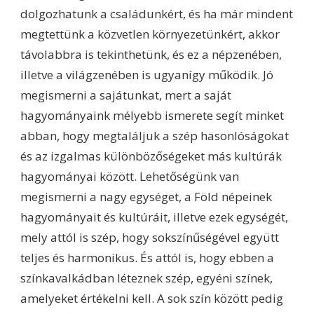
dolgozhatunk a családunkért, és ha már mindent
megtettünk a közvetlen környezetünkért, akkor
távolabbra is tekinthetünk, és ez a népzenében,
illetve a világzenében is ugyanígy működik. Jó
megismerni a sajátunkat, mert a saját
hagyományaink mélyebb ismerete segít minket
abban, hogy megtaláljuk a szép hasonlóságokat
és az izgalmas különbözőségeket más kultúrák
hagyományai között. Lehetőségünk van
megismerni a nagy egységet, a Föld népeinek
hagyományait és kultúráit, illetve ezek egységét,
mely attól is szép, hogy sokszínűségével együtt
teljes és harmonikus. És attól is, hogy ebben a
színkavalkádban léteznek szép, egyéni színek,
amelyeket értékelni kell. A sok szín között pedig