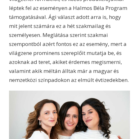
léptek fel az eseményen a Halmos Béla Program
támogatásával. Ági választ adott arra is, hogy
mit jelent számára ez a hét szakmailag és
személyesen. Meglátása szerint szakmai
szempontból azért fontos ez az esemény, mert a
világzene prominens szereplőit mutatja be, és
azoknak ad teret, akiket érdemes megismerni,
valamint akik méltán álltak már a magyar és
nemzetközi színpadokon az elmúlt évtizedekben.