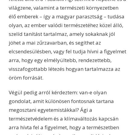
világzene, valamint a természeti környezetben
élő emberek – így a magyar parasztság – tudása
olyan, az ember valódi természetéhez közel álló,
szelíd tanítást tartalmaz, amely sokaknak jól
jöhet a mai zűrzavarban, és segíthet az
elcsendesülésben, vagy fel tudja hívni a figyelmet
arra, hogy egy elmélyültebb, rendezettebb,
visszafogottabb létezés hogyan tartalmazza az
öröm forrását.
Végül pedig arról kérdeztem: van-e olyan
gondolat, amit különösen fontosnak tartana
megosztani egyetemistákkal? Ági a
természetvédelem és a klímaváltozás kapcsán
arra hívta fel a figyelmet, hogy a természetben