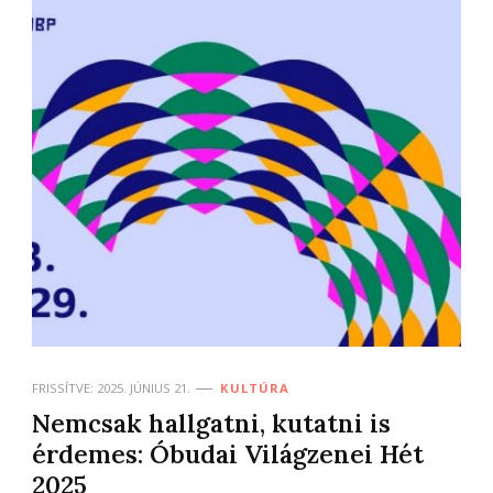
FRISSÍTVE:
2025. JÚNIUS 21.
KULTÚRA
Nemcsak hallgatni, kutatni is
érdemes: Óbudai Világzenei Hét
2025