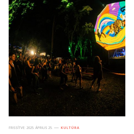
FRISSÍTVE:
2025. ÁPRILIS 25.
KULTÚRA