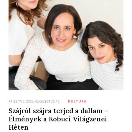
FRISSÍTVE:
2025. AUGUSZTUS 18.
KULTÚRA
Szájról szájra terjed a dallam –
Élmények a Kobuci Világzenei
Héten