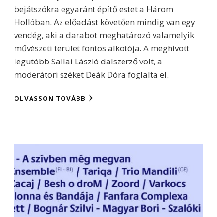
bejátszókra egyaránt építő estet a Három
Hollóban. Az előadást követően mindig van egy
vendég, aki a darabot meghatározó valamelyik
művészeti terület fontos alkotója. A meghívott
legutóbb Sallai László dalszerző volt, a
moderátori széket Deák Dóra foglalta el.
OLVASSON TOVÁBB