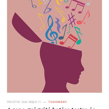
FRISSÍTVE:
2026. MÁJUS 11.
TUDOMÁNY