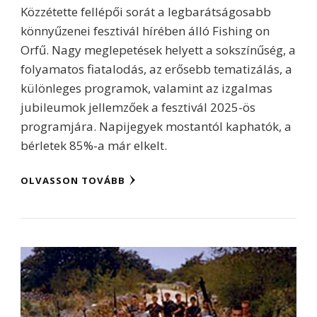
Közzétette fellépői sorát a legbarátságosabb
könnyűzenei fesztivál hírében álló Fishing on
Orfű. Nagy meglepetések helyett a sokszínűség, a
folyamatos fiatalodás, az erősebb tematizálás, a
különleges programok, valamint az izgalmas
jubileumok jellemzőek a fesztivál 2025-ös
programjára. Napijegyek mostantól kaphatók, a
bérletek 85%-a már elkelt.
OLVASSON TOVÁBB