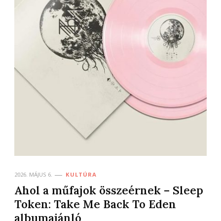
2026. MÁJUS 6.
KULTÚRA
Ahol a műfajok összeérnek – Sleep
Token: Take Me Back To Eden
albumajánló