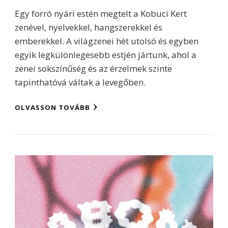
Egy forró nyári estén megtelt a Kobuci Kert
zenével, nyelvekkel, hangszerekkel és
emberekkel. A világzenei hét utolsó és egyben
egyik legkülönlegesebb estjén jártunk, ahol a
zenei sokszínűség és az érzelmek szinte
tapinthatóvá váltak a levegőben.
OLVASSON TOVÁBB