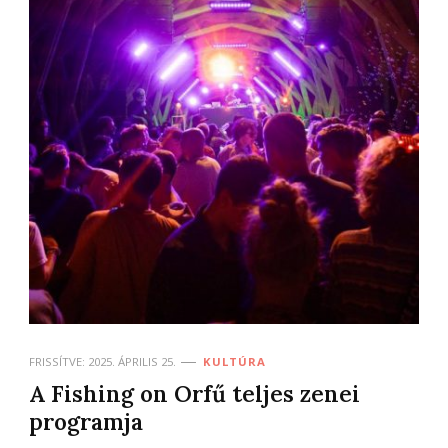
FRISSÍTVE:
2025. ÁPRILIS 25.
KULTÚRA
A Fishing on Orfű teljes zenei
programja