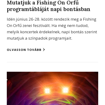
Mutatjuk a Fishing On Orfű
programtábláját napi bontásban
Idén június 26-28. között rendezik meg a Fishing
On Orfű zenei fesztivált. Ha még nem tudod,
melyik koncertek érdekelnek, napi bontás szerint
mutatjuk a színpadok programjait.
OLVASSON TOVÁBB