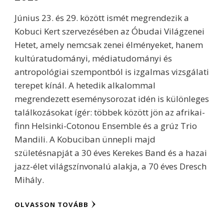
Június 23. és 29. között ismét megrendezik a
Kobuci Kert szervezésében az Óbudai Világzenei
Hetet, amely nemcsak zenei élményeket, hanem
kultúratudományi, médiatudományi és
antropológiai szempontból is izgalmas vizsgálati
terepet kínál. A hetedik alkalommal
megrendezett eseménysorozat idén is különleges
találkozásokat ígér: többek között jön az afrikai-
finn Helsinki-Cotonou Ensemble és a grúz Trio
Mandili. A Kobuciban ünnepli majd
születésnapját a 30 éves Kerekes Band és a hazai
jazz-élet világszínvonalú alakja, a 70 éves Dresch
Mihály.
OLVASSON TOVÁBB