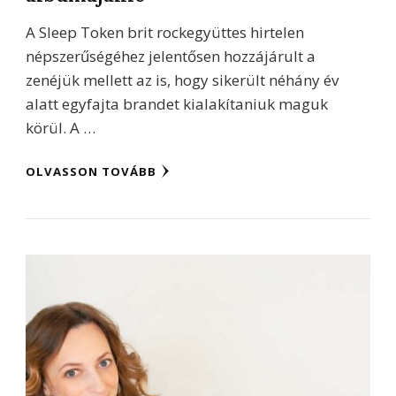
A Sleep Token brit rockegyüttes hirtelen
népszerűségéhez jelentősen hozzájárult a
zenéjük mellett az is, hogy sikerült néhány év
alatt egyfajta brandet kialakítaniuk maguk
körül. A …
OLVASSON TOVÁBB