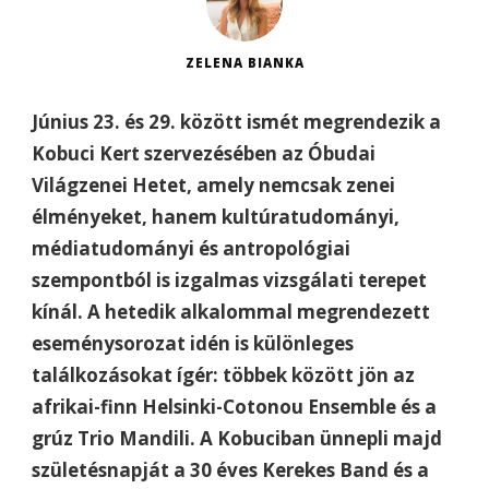
ZELENA BIANKA
Június 23. és 29. között ismét megrendezik a
Kobuci Kert szervezésében az Óbudai
Világzenei Hetet, amely nemcsak zenei
élményeket, hanem kultúratudományi,
médiatudományi és antropológiai
szempontból is izgalmas vizsgálati terepet
kínál. A hetedik alkalommal megrendezett
eseménysorozat idén is különleges
találkozásokat ígér:
többek között jön az
afrikai-finn Helsinki-Cotonou Ensemble
és a
grúz
Trio Mandili. A Kobuciban ünnepli majd
születésnapját a 30 éves Kerekes Band és a