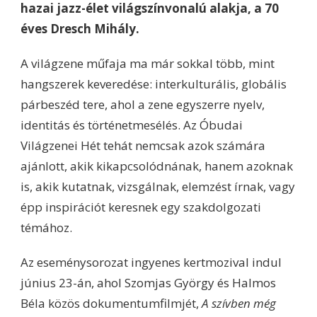
hazai jazz-élet világszínvonalú
alakja, a 70
éves Dresch Mihály.
A világzene műfaja ma már sokkal több, mint
hangszerek keveredése: interkulturális, globális
párbeszéd tere, ahol a zene egyszerre nyelv,
identitás és történetmesélés. Az Óbudai
Világzenei Hét tehát nemcsak azok számára
ajánlott, akik kikapcsolódnának, hanem azoknak
is, akik kutatnak, vizsgálnak, elemzést írnak, vagy
épp inspirációt keresnek egy szakdolgozati
témához.
Az eseménysorozat ingyenes kertmozival indul
június 23-án, ahol Szomjas György és Halmos
Béla közös dokumentumfilmjét,
A szívben még