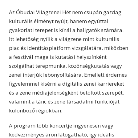
Az Óbudai Világzenei Hét nem csupán gazdag
kulturális élményt nyújt, hanem egyúttal
gyakorlati terepet is kínál a hallgatók számára.
Itt lehetőség nyílik a világzene mint kulturális
piac és identitásplatform vizsgálatára, miközben
a fesztivál maga is kutatási helyszínként
szolgálhat terepmunka, közönségkutatás vagy
zenei interjúk lebonyolítására. Emellett érdemes
figyelemmel kísérni a digitális zenei karriereket
és a zene médiajelenségként betöltött szerepét,
valamint a tánc és zene társadalmi funkcióját
különböző régiókban.
A program több koncertje ingyenesen vagy
kedvezményes áron látogatható, így ideális