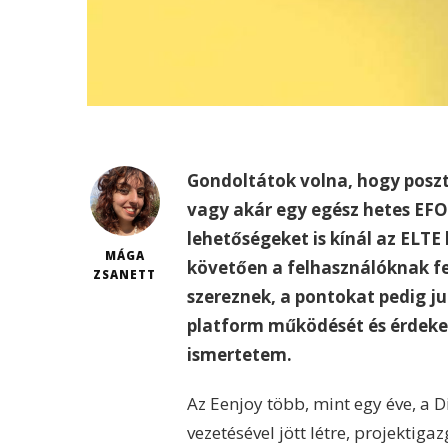
Gondoltátok volna, hogy poszt
vagy akár egy egész hetes EFO
lehetőségeket is kínál az ELT
MÁGA
követően a felhasználóknak fe
ZSANETT
szereznek, a pontokat pedig j
platform működését és érdekes
ismertetem.
Az Eenjoy több, mint egy éve, a 
vezetésével jött létre, projektiga