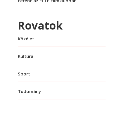
Ferenc az ELTE Filmklubban
Rovatok
Közélet
Kultúra
Sport
Tudomány