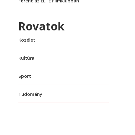
Ferenc az ELTE Filmklubban
Rovatok
Közélet
Kultúra
Sport
Tudomány