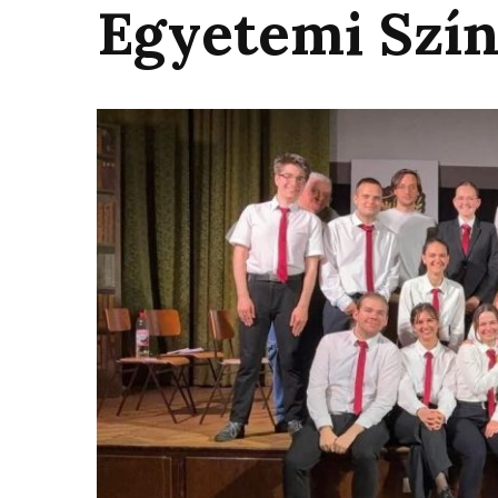
Egyetemi Szí