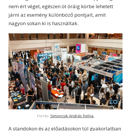
nem ért véget, egészen öt óráig körbe lehetett
járni az esemény különböző pontjait, amit
nagyon sokan ki is használtak.
Forrás:
Simoncsik András fotója.
A standokon és az előadásokon túl gyakorlatban