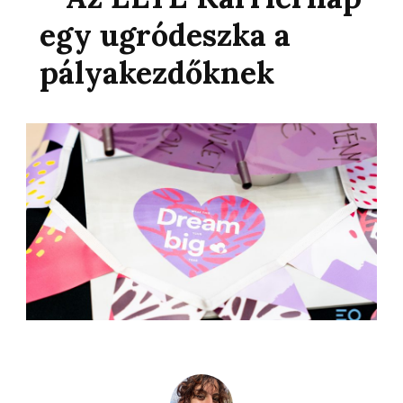
egy ugródeszka a
pályakezdőknek