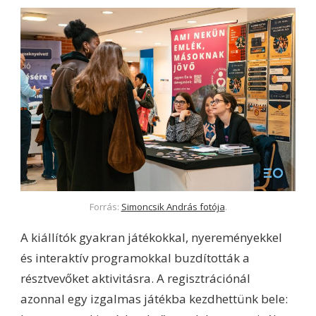
Forrás:
Simoncsik András fotója
.
A kiállítók gyakran játékokkal, nyereményekkel
és interaktív programokkal buzdították a
résztvevőket aktivitásra. A regisztrációnál
azonnal egy izgalmas játékba kezdhettünk bele: