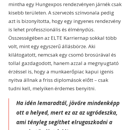
mintha egy Hungexpos rendezvényen járnék csak
kisebb területen. A szervezés színvonala pedig
azt is bizonyította, hogy egy ingyenes rendezvény
is lehet professzionális és élménydús.
Összességében az ELTE Karriernap sokkal több
volt, mint egy egyszerű állásbörze. Aki
kilátogatott, nemcsak egy csomó brosúrával és
tollal gazdagodott, hanem azzal a megnyugtató
érzéssel is, hogy a munkaerőpiac kapui igenis
nyitva állnak a friss diplomások előtt – csak
tudni kell, melyiken érdemes benyitni.
Ha idén lemaradtál, jövőre mindenképp
ott a helyed, mert ez az az ugródeszka,
ami tényleg segíthet elrugaszkodni a