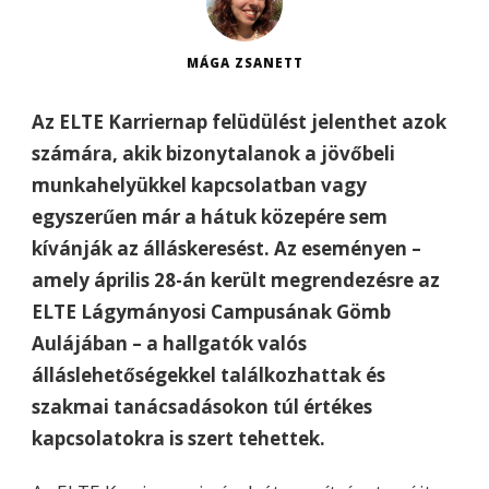
MÁGA ZSANETT
Az ELTE Karriernap felüdülést jelenthet azok
számára, akik bizonytalanok a jövőbeli
munkahelyükkel kapcsolatban vagy
egyszerűen már a hátuk közepére sem
kívánják az álláskeresést. Az eseményen –
amely április 28-án került megrendezésre az
ELTE Lágymányosi Campusának Gömb
Aulájában – a hallgatók valós
álláslehetőségekkel találkozhattak és
szakmai tanácsadásokon túl értékes
kapcsolatokra is szert tehettek.