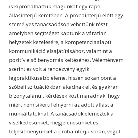
is kipróbálhattuk magunkat egy rapd-
állásinterjú keretében. A próbainterjú előtt egy
személyes tanácsadáson vehettünk részt,
amelyben segítséget kaptunk a váratlan
helyzetek kezelésére, a kompetenciaalapú
kommunikáció elsajátításához, valamint a
pozitív első benyomás keltéséhez. Véleményem
szerint ez volt a rendezvény egyik
legpraktikusabb eleme, hiszen sokan pont a
szóbeli szituációkban akadnak el, és gyakran
bizonytalanul, kérdések közt maradnak, hogy
miért nem sikerül elnyerni az adott állást a
munkáltatóknál. A tanácsadók elemezték a
viselkedésünket, megjelenésünket és
teljesítményünket a próbainterjú során, végül