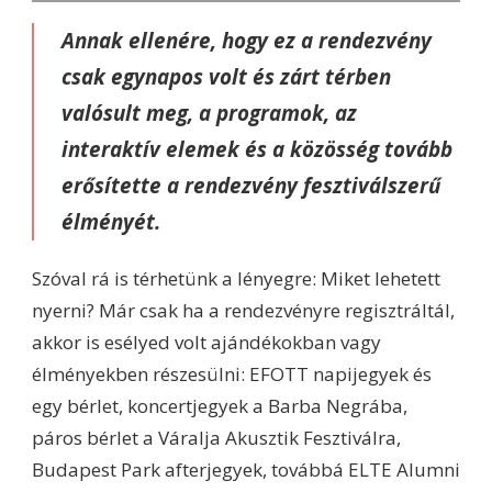
Annak ellenére, hogy ez a rendezvény
csak egynapos volt és zárt térben
valósult meg, a programok, az
interaktív elemek és a közösség tovább
erősítette a rendezvény fesztiválszerű
élményét.
Szóval rá is térhetünk a lényegre: Miket lehetett
nyerni? Már csak ha a rendezvényre regisztráltál,
akkor is esélyed volt ajándékokban vagy
élményekben részesülni: EFOTT napijegyek és
egy bérlet, koncertjegyek a Barba Negrába,
páros bérlet a Váralja Akusztik Fesztiválra,
Budapest Park afterjegyek, továbbá ELTE Alumni