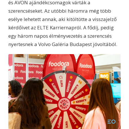
és AVON ajándékcsomagok várták a
szerencséseket. Az utóbbi háromra még több
esélye lehetett annak, aki kitöltötte a visszajelző
kérdőívet az ELTE Karriernapról. A fődíj, pedig
egy három napos élményvezetés a szerencsés
nyertesnek a Volvo Galéria Budapest jóvoltából.