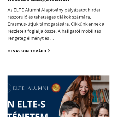
Az ELTE Alumni Alapítvány pályázatot hirdet
rászoruló és tehetséges diákok számára,
Erasmus-útjuk támogatására. Cikkünk ennek a
részleteit foglalja össze. A hallgatói mobilitás
rengeteg élményt és …
OLVASSON TOVÁBB