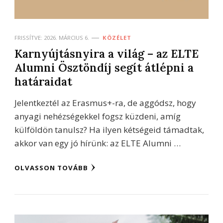
FRISSÍTVE:
2026. MÁRCIUS 6.
KÖZÉLET
Karnyújtásnyira a világ – az ELTE
Alumni Ösztöndíj segít átlépni a
határaidat
Jelentkeztél az Erasmus+-ra, de aggódsz, hogy
anyagi nehézségekkel fogsz küzdeni, amíg
külföldön tanulsz? Ha ilyen kétségeid támadtak,
akkor van egy jó hírünk: az ELTE Alumni …
OLVASSON TOVÁBB