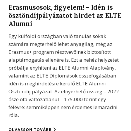
Erasmusosok, figyelem! – Idén is
ösztöndíjpályázatot hirdet az ELTE
Alumni
Egy külföldi országban való tanulás sokak
számára megterhelő lehet anyagilag, még az
Erasmus+ program résztvevőinek biztosított
alaptámogatás ellenére is. Ezt a nehéz helyzetet
próbálja enyhíteni az ELTE Alumni Alapítvány,
valamint az ELTE Diplomások összefogásában
idén is meghirdetésre kerülő ELTE Alumni
Ösztöndíj pályázat. Az elnyerhető összeg – 2022
ősze óta változatlanul – 175.000 forint egy
félévre: semmiképpen nem érdemes lemaradni
róla.
OLVASSON TOVÁBB