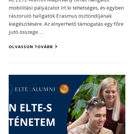
mobilitási pályázatot írt ki tehetséges, és egyben
rászoruló hallgatók Erasmus ösztöndíjának
kiegészítésére. Az elnyerhető támogatás egy főre
jutó összege …
OLVASSON TOVÁBB