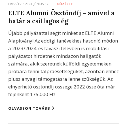
FRISSÍTVE:
2023. JÚNIUS 17.
KÖZÉLET
ELTE Alumni Ösztöndíj – amivel a
határ a csillagos ég
Újabb pályázattal segít minket az ELTE Alumni
Alapítvány! Az eddigi tanévekhez hasonló módon
a 2023/2024-es tavaszi félévben is mobilitási
pályázatot hirdetnek mindazon hallgatók
számára, akik szeretnék külföldi egyetemeken
próbára tenni talpraesettségüket, azonban ehhez
plusz anyagi támogatásra lenne szükségük. Az
elnyerhető ösztöndíj összege 2022 ősze óta már
fejenként 175.000 Ft!
OLVASSON TOVÁBB