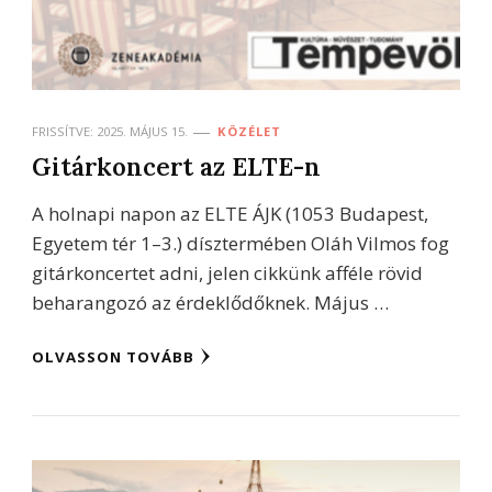
FRISSÍTVE:
2025. MÁJUS 15.
KÖZÉLET
Gitárkoncert az ELTE-n
A holnapi napon az ELTE ÁJK (1053 Budapest,
Egyetem tér 1–3.) dísztermében Oláh Vilmos fog
gitárkoncertet adni, jelen cikkünk afféle rövid
beharangozó az érdeklődőknek. Május …
OLVASSON TOVÁBB