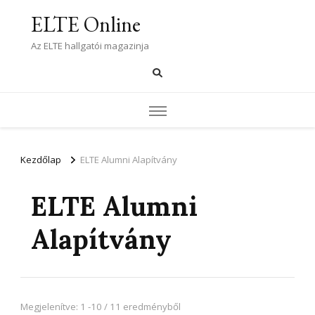
ELTE Online
Az ELTE hallgatói magazinja
Kezdőlap
ELTE Alumni Alapítvány
ELTE Alumni
Alapítvány
Megjelenítve: 1 -10 / 11 eredményből