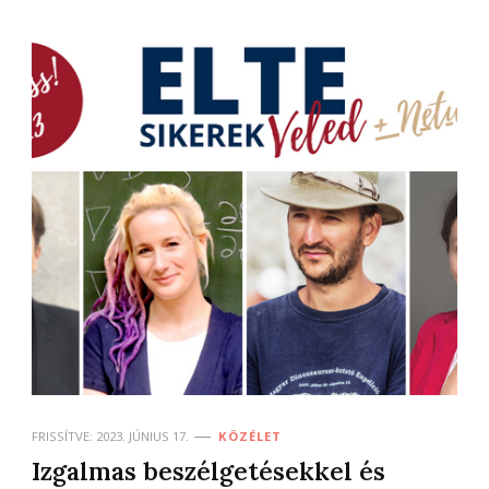
FRISSÍTVE:
2023. JÚNIUS 17.
KÖZÉLET
Izgalmas beszélgetésekkel és