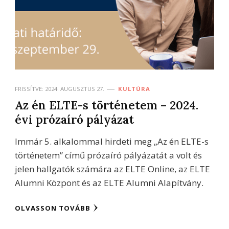
FRISSÍTVE:
2024. AUGUSZTUS 27.
KULTÚRA
Az én ELTE-s történetem – 2024.
évi prózaíró pályázat
Immár 5. alkalommal hirdeti meg „Az én ELTE-s
történetem” című prózaíró pályázatát a volt és
jelen hallgatók számára az ELTE Online, az ELTE
Alumni Központ és az ELTE Alumni Alapítvány.
OLVASSON TOVÁBB