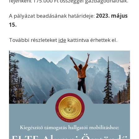
fejenként 175.000 Ft összeggel gazdagodhatnak.
A pályázat beadásának határideje:
2023. május
15.
További részleteket
ide
kattintva érhettek el.