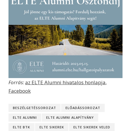
Forrás:
az ELTE Alumni hivatalos honlapja
,
Facebook
BESZÉLGETÉSSOROZAT
ELŐADÁSSOROZAT
ELTE ALUMNI
ELTE ALUMNI ALAPÍTVÁNY
ELTE BTK
ELTE SIKEREK
ELTE SIKEREK VELED