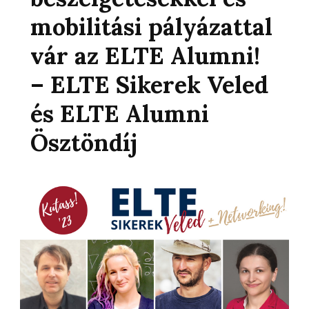
mobilitási pályázattal
vár az ELTE Alumni!
– ELTE Sikerek Veled
és ELTE Alumni
Ösztöndíj