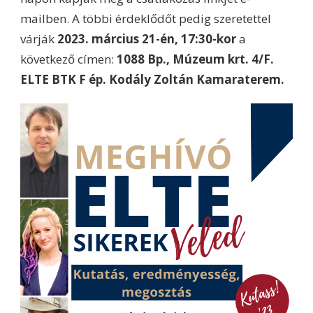
mailben. A többi érdeklődőt pedig szeretettel
várják
2023. március 21-én, 17:30-kor
a
következő címen:
1088 Bp., Múzeum krt. 4/F.
ELTE BTK F ép. Kodály Zoltán Kamaraterem.