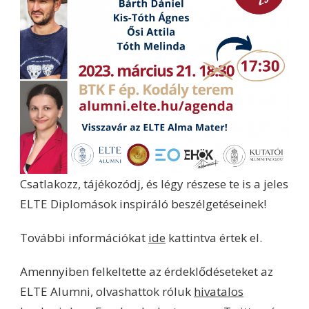
Csatlakozz, tájékozódj, és légy részese te is a jeles
ELTE Diplomások inspiráló beszélgetéseinek!
További információkat
ide
kattintva értek el.
Amennyiben felkeltette az érdeklődéseteket az
ELTE Alumni, olvashattok róluk
hivatalos