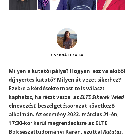
CSERHÁTI KATA
Milyen a kutatói pálya? Hogyan lesz valakiből
díjnyertes kutató? Milyen út vezet sikerhez?
Ezekre a kérdésekre most te is választ
kaphatsz, ha részt veszel az
ELTE Sikerek Veled
elnevezésű beszélgetéssorozat következő
alkalmán. Az esemény 2023. március 21-én,
17:30-kor kerül megrendezésre az ELTE
Bölcsészettudományi Karán, ezúttal
Kutatás,