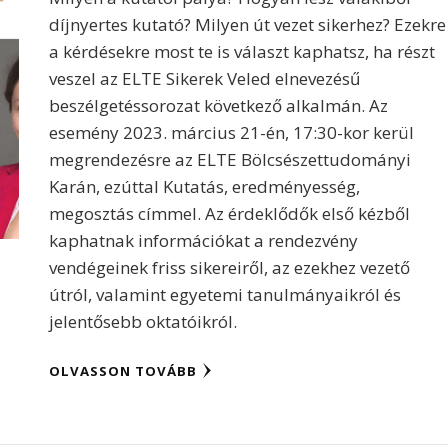
díjnyertes kutató? Milyen út vezet sikerhez? Ezekre
a kérdésekre most te is választ kaphatsz, ha részt
veszel az ELTE Sikerek Veled elnevezésű
beszélgetéssorozat következő alkalmán. Az
esemény 2023. március 21-én, 17:30-kor kerül
megrendezésre az ELTE Bölcsészettudományi
Karán, ezúttal Kutatás, eredményesség,
megosztás címmel. Az érdeklődők első kézből
kaphatnak információkat a rendezvény
vendégeinek friss sikereiről, az ezekhez vezető
útról, valamint egyetemi tanulmányaikról és
jelentősebb oktatóikról.
OLVASSON TOVÁBB