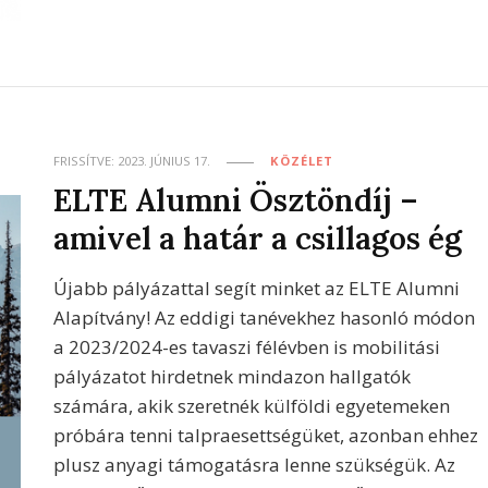
FRISSÍTVE:
2023. JÚNIUS 17.
KÖZÉLET
ELTE Alumni Ösztöndíj –
amivel a határ a csillagos ég
Újabb pályázattal segít minket az ELTE Alumni
Alapítvány! Az eddigi tanévekhez hasonló módon
a 2023/2024-es tavaszi félévben is mobilitási
pályázatot hirdetnek mindazon hallgatók
számára, akik szeretnék külföldi egyetemeken
próbára tenni talpraesettségüket, azonban ehhez
plusz anyagi támogatásra lenne szükségük. Az