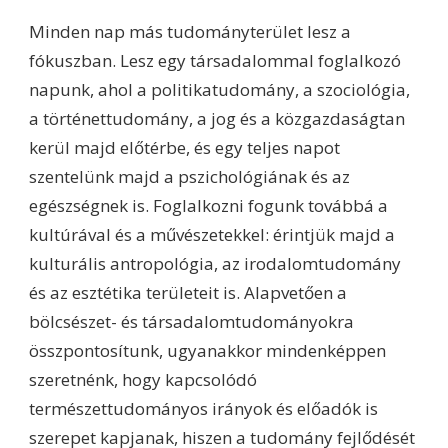
Minden nap más tudományterület lesz a
fókuszban. Lesz egy társadalommal foglalkozó
napunk, ahol a politikatudomány, a szociológia,
a történettudomány, a jog és a közgazdaságtan
kerül majd előtérbe, és egy teljes napot
szentelünk majd a pszichológiának és az
egészségnek is. Foglalkozni fogunk továbbá a
kultúrával és a művészetekkel: érintjük majd a
kulturális antropológia, az irodalomtudomány
és az esztétika területeit is. Alapvetően a
bölcsészet- és társadalomtudományokra
összpontosítunk, ugyanakkor mindenképpen
szeretnénk, hogy kapcsolódó
természettudományos irányok és előadók is
szerepet kapjanak, hiszen a tudomány fejlődését