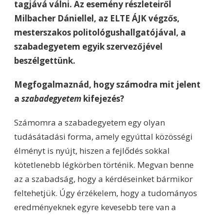
tagjává válni. Az esemény részleteiről
Milbacher Dániellel, az ELTE ÁJK végzős,
mesterszakos politológushallgatójával, a
szabadegyetem egyik szervezőjével
beszélgettünk.
Megfogalmaznád, hogy számodra mit jelent
a
szabadegyetem
kifejezés?
Számomra a szabadegyetem egy olyan
tudásátadási forma, amely egyúttal közösségi
élményt is nyújt, hiszen a fejlődés sokkal
kötetlenebb légkörben történik. Megvan benne
az a szabadság, hogy a kérdéseinket bármikor
feltehetjük. Úgy érzékelem, hogy a tudományos
eredményeknek egyre kevesebb tere van a