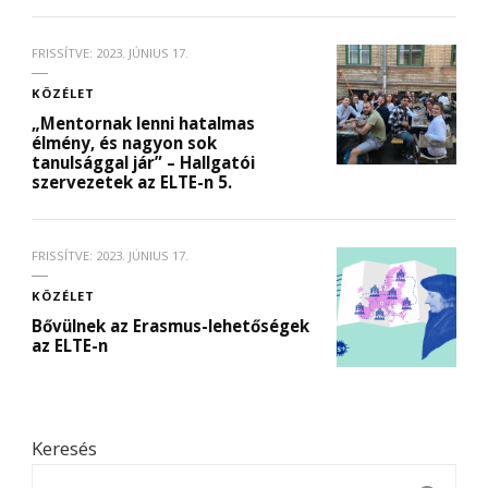
FRISSÍTVE:
2023. JÚNIUS 17.
KÖZÉLET
„Mentornak lenni hatalmas
élmény, és nagyon sok
tanulsággal jár” – Hallgatói
szervezetek az ELTE-n 5.
FRISSÍTVE:
2023. JÚNIUS 17.
KÖZÉLET
Bővülnek az Erasmus-lehetőségek
az ELTE-n
Keresés