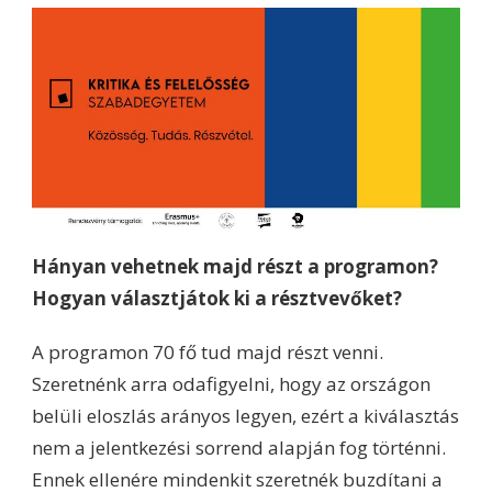
Hányan vehetnek majd részt a programon?
Hogyan választjátok ki a résztvevőket?
A programon 70 fő tud majd részt venni.
Szeretnénk arra odafigyelni, hogy az országon
belüli eloszlás arányos legyen, ezért a kiválasztás
nem a jelentkezési sorrend alapján fog történni.
Ennek ellenére mindenkit szeretnék buzdítani a