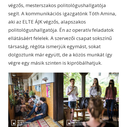
végzős, mesterszakos politológushallgatója
segít. A kommunikációs igazgatónk Tóth Amina,
aki az ELTE ÁJK végzős, alapszakos
politológushallgatója. Én az operatív feladatok
ellátásáért felelek. A szervezői csapat sokszínű
társaság, régóta ismerjük egymást, sokat
dolgoztunk már együtt, de a közös munkát így
végre egy másik szinten is kipróbálhatjuk.