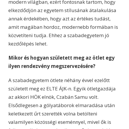
modern világban, ezért fontosnak tartom, hogy
elkezdődjön az egyetem stílusának átalakulása
annak érdekében, hogy azt az értékes tudást,
amit magában hordoz, modernebb formában is
közvetíteni tudja. Ehhez a szabadegyetem jó
kezdőlépés lehet.
Mikor és hogyan született meg az ötlet egy
ilyen rendezvény megszervezésére?
A szabadegyetem ötlete néhány évvel ezelőtt
született meg ez ELTE ÁJK-n. Egyik ötletgazdája
az akkori HÖK elnök, Czabán Samu volt.
Elsődlegesen a gólyatáborok elmaradása után
keletkezett űrt szerették volna betölteni
valamilyen közösségi eseménnyel, mivel ők is