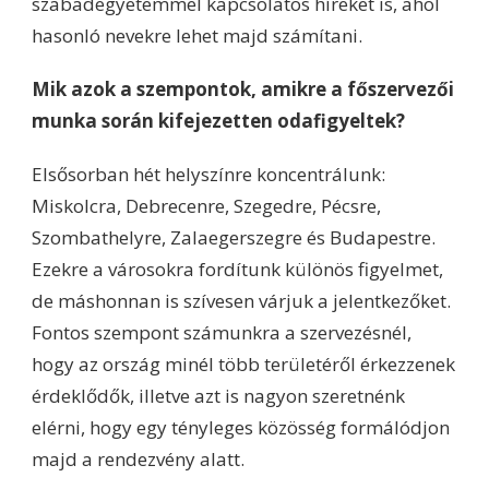
szabadegyetemmel kapcsolatos híreket is, ahol
hasonló nevekre lehet majd számítani.
Mik azok a szempontok, amikre a főszervezői
munka során kifejezetten odafigyeltek?
Elsősorban hét helyszínre koncentrálunk:
Miskolcra, Debrecenre, Szegedre, Pécsre,
Szombathelyre, Zalaegerszegre és Budapestre.
Ezekre a városokra fordítunk különös figyelmet,
de máshonnan is szívesen várjuk a jelentkezőket.
Fontos szempont számunkra a szervezésnél,
hogy az ország minél több területéről érkezzenek
érdeklődők, illetve azt is nagyon szeretnénk
elérni, hogy egy tényleges közösség formálódjon
majd a rendezvény alatt.