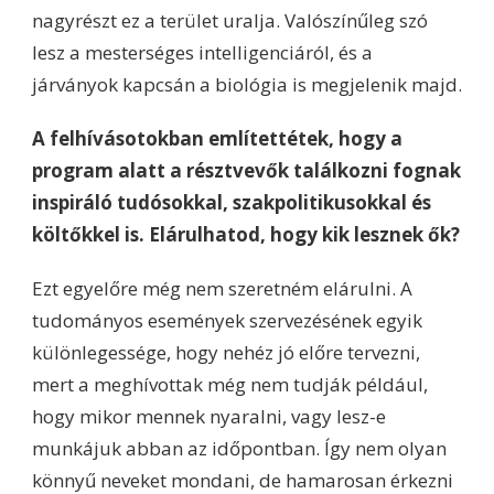
nagyrészt ez a terület uralja. Valószínűleg szó
lesz a mesterséges intelligenciáról, és a
járványok kapcsán a biológia is megjelenik majd.
A felhívásotokban említettétek, hogy a
program alatt a résztvevők találkozni fognak
inspiráló tudósokkal, szakpolitikusokkal és
költőkkel is. Elárulhatod, hogy kik lesznek ők?
Ezt egyelőre még nem szeretném elárulni. A
tudományos események szervezésének egyik
különlegessége, hogy nehéz jó előre tervezni,
mert a meghívottak még nem tudják például,
hogy mikor mennek nyaralni, vagy lesz-e
munkájuk abban az időpontban. Így nem olyan
könnyű neveket mondani, de hamarosan érkezni