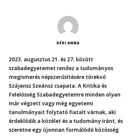
DÉRI ANNA
2023. augusztus 21. és 27. között
szabadegyetemet rendez a tudományos
megismerés népszerűsítésére törekvő
Szájensz Szeánsz csapata. A Kritika és
Felelősség Szabadegyetemre minden olyan
már végzett vagy még egyetemi
tanulmányait folytató fiatalt várnak, aki
érdeklődik a közélet és a tudomány iránt, és
szeretne egy újonnan formálódó közösség