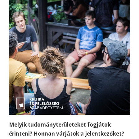
Melyik tudományterületeket fogjátok
érinteni? Honnan várjátok a jelentkezőket?