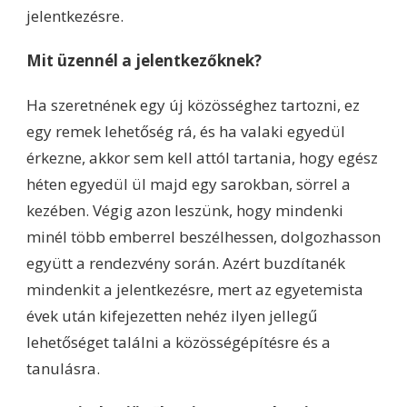
jelentkezésre.
Mit üzennél a jelentkezőknek?
Ha szeretnének egy új közösséghez tartozni, ez
egy remek lehetőség rá, és ha valaki egyedül
érkezne, akkor sem kell attól tartania, hogy egész
héten egyedül ül majd egy sarokban, sörrel a
kezében. Végig azon leszünk, hogy mindenki
minél több emberrel beszélhessen, dolgozhasson
együtt a rendezvény során. Azért buzdítanék
mindenkit a jelentkezésre, mert az egyetemista
évek után kifejezetten nehéz ilyen jellegű
lehetőséget találni a közösségépítésre és a
tanulásra.