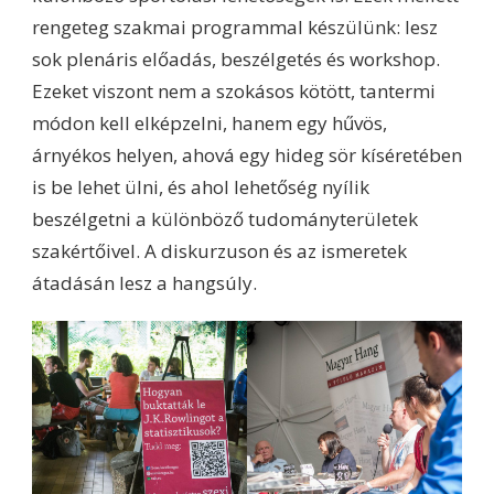
rengeteg szakmai programmal készülünk: lesz
sok plenáris előadás, beszélgetés és workshop.
Ezeket viszont nem a szokásos kötött, tantermi
módon kell elképzelni, hanem egy hűvös,
árnyékos helyen, ahová egy hideg sör kíséretében
is be lehet ülni, és ahol lehetőség nyílik
beszélgetni a különböző tudományterületek
szakértőivel. A diskurzuson és az ismeretek
átadásán lesz a hangsúly.