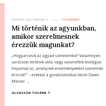
FRISSÍTVE:
2026. FEBRUÁR 12.
TUDOMÁNY
Mi történik az agyunkban,
amikor szerelmesnek
érezzük magunkat?
„Hogyan esik az agyad szerelembe? Valamilyen
varázslat történik vele, vagy valamiféle biológiai
folyamat az, amelynek eredményeként szerelmet
érzünk?” – ezekkel a gondolatokkal kezdi Dawn
Maslar …
OLVASSON TOVÁBB