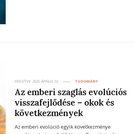
FRISSÍTVE:
2025. ÁPRILIS 22.
TUDOMÁNY
Az emberi szaglás evolúciós
visszafejlődése – okok és
következmények
Az emberi evolúció egyik következménye