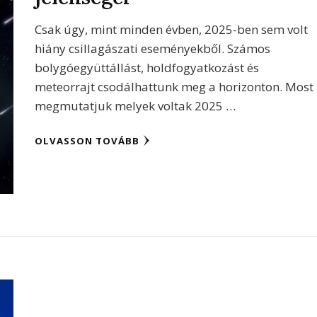
Csak úgy, mint minden évben, 2025-ben sem volt
hiány csillagászati eseményekből. Számos
bolygóegyüttállást, holdfogyatkozást és
meteorrajt csodálhattunk meg a horizonton. Most
megmutatjuk melyek voltak 2025 …
OLVASSON TOVÁBB