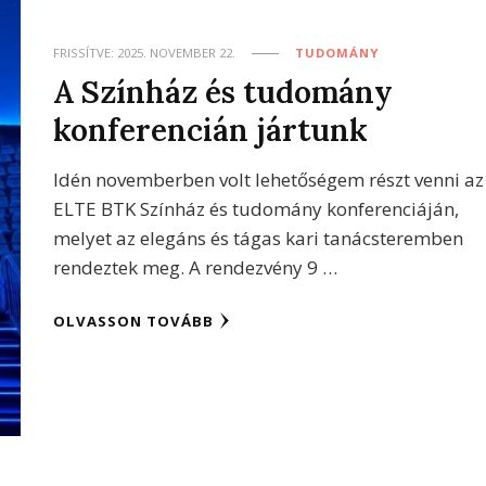
FRISSÍTVE:
2025. NOVEMBER 22.
TUDOMÁNY
A Színház és tudomány
konferencián jártunk
Idén novemberben volt lehetőségem részt venni az
ELTE BTK Színház és tudomány konferenciáján,
melyet az elegáns és tágas kari tanácsteremben
rendeztek meg. A rendezvény 9 …
OLVASSON TOVÁBB