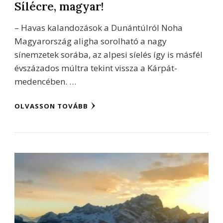
Sílécre, magyar!
– Havas kalandozások a Dunántúlról Noha
Magyarország aligha sorolható a nagy
sínemzetek sorába, az alpesi síelés így is másfél
évszázados múltra tekint vissza a Kárpát-
medencében. …
OLVASSON TOVÁBB