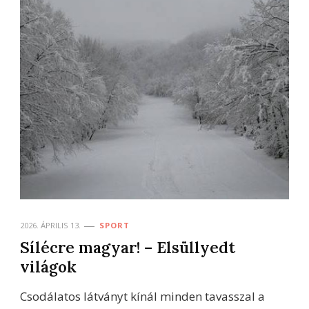
2026. ÁPRILIS 13.
SPORT
Sílécre magyar! – Elsüllyedt
világok
Csodálatos látványt kínál minden tavasszal a