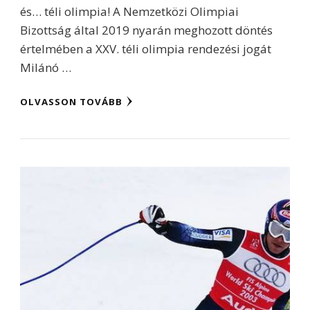
és… téli olimpia! A Nemzetközi Olimpiai
Bizottság által 2019 nyarán meghozott döntés
értelmében a XXV. téli olimpia rendezési jogát
Milánó …
OLVASSON TOVÁBB