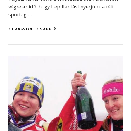
végre az idő, hogy bepillantást nyerjünk a téli
sportág …
OLVASSON TOVÁBB