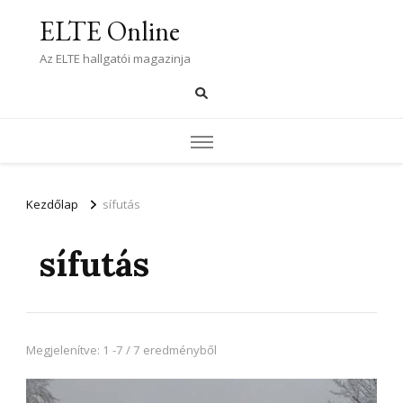
ELTE Online
Az ELTE hallgatói magazinja
Kezdőlap
sífutás
sífutás
Megjelenítve: 1 -7 / 7 eredményből