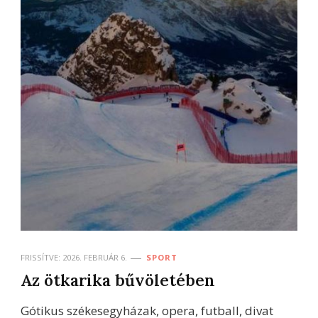
FRISSÍTVE:
2026. FEBRUÁR 6.
SPORT
Az ötkarika bűvöletében
Gótikus székesegyházak, opera, futball, divat