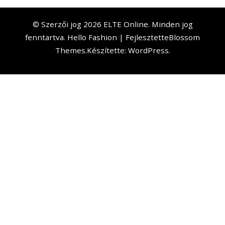
© Szerzői jog 2026
ELTE Online
. Minden jog
fenntartva.
Hello Fashion | Fejlesztette
Blossom
Themes
.Készítette:
WordPress
.