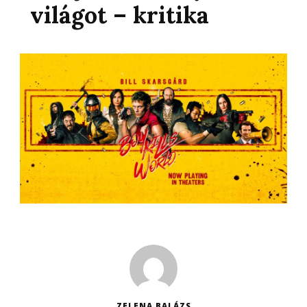
világot – kritika
ZELENA BALÁZS