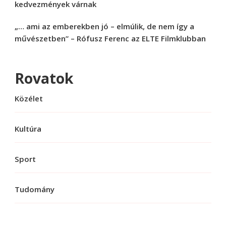
kedvezmények várnak
„… ami az emberekben jó – elmúlik, de nem így a
művészetben” – Rófusz Ferenc az ELTE Filmklubban
Rovatok
Közélet
Kultúra
Sport
Tudomány