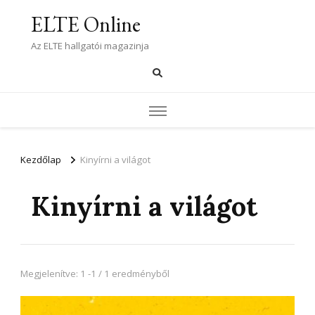
ELTE Online
Az ELTE hallgatói magazinja
Kezdőlap
Kinyírni a világot
Kinyírni a világot
Megjelenítve: 1 -1 / 1 eredményből