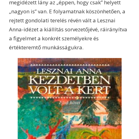
megidézett lány az „éppen, hogy csak” helyett
„nagyon is” van. E folyamatnak köszönhetően, a
rejtett gondolati terelés révén vált a Lesznai
Anna-idézet a kiállítás sorvezetőjévé, ráirányítva
a figyelmet a konkrét személyekre és
értékteremtő munkásságukra.