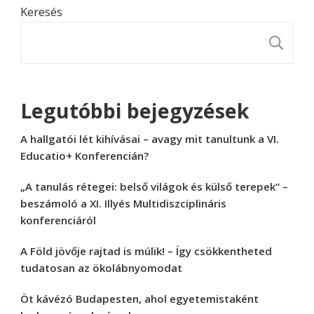
Keresés
K
Legutóbbi bejegyzések
A hallgatói lét kihívásai – avagy mit tanultunk a VI.
Educatio+ Konferencián?
„A tanulás rétegei: belső világok és külső terepek” –
beszámoló a XI. Illyés Multidiszciplináris
konferenciáról
A Föld jövője rajtad is múlik! – Így csökkentheted
tudatosan az ökolábnyomodat
Öt kávézó Budapesten, ahol egyetemistaként