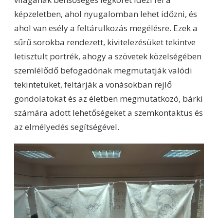
képzeletben, ahol nyugalomban lehet időzni, és
ahol van esély a feltárulkozás megélésre. Ezek a
sűrű sorokba rendezett, kivitelezésüket tekintve
letisztult portrék, ahogy a szövetek közelségében
szemlélődő befogadónak megmutatják valódi
tekintetüket, feltárják a vonásokban rejlő
gondolatokat és az életben megmutatkozó, bárki
számára adott lehetőségeket a szemkontaktus és
az elmélyedés segítségével.