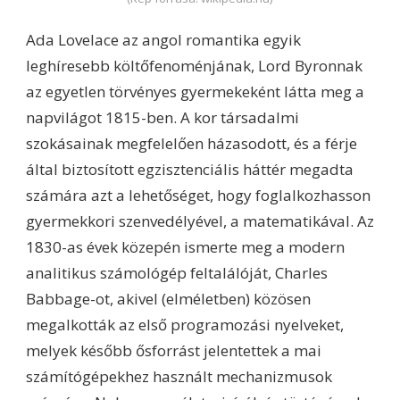
Ada Lovelace az angol romantika egyik
leghíresebb költőfenoménjának, Lord Byronnak
az egyetlen törvényes gyermekeként látta meg a
napvilágot 1815-ben. A kor társadalmi
szokásainak megfelelően házasodott, és a férje
által biztosított egzisztenciális háttér megadta
számára azt a lehetőséget, hogy foglalkozhasson
gyermekkori szenvedélyével, a matematikával. Az
1830-as évek közepén ismerte meg a modern
analitikus számológép feltalálóját, Charles
Babbage-ot, akivel (elméletben) közösen
megalkották az első programozási nyelveket,
melyek később ősforrást jelentettek a mai
számítógépekhez használt mechanizmusok