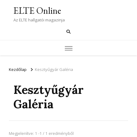
ELTE Online
Az ELTE hallgatói magazinja
Kezdőlap
Kesztyűgyár Galéria
Kesztyűgyár
Galéria
Megjelenítve: 1 -1 / 1 eredményből