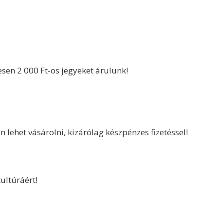
en 2 000 Ft-os jegyeket árulunk!
n lehet vásárolni, kizárólag készpénzes fizetéssel!
ultúráért!