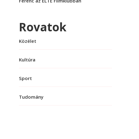
Ferenc az ELTE Filmklubban
Rovatok
Közélet
Kultúra
Sport
Tudomány