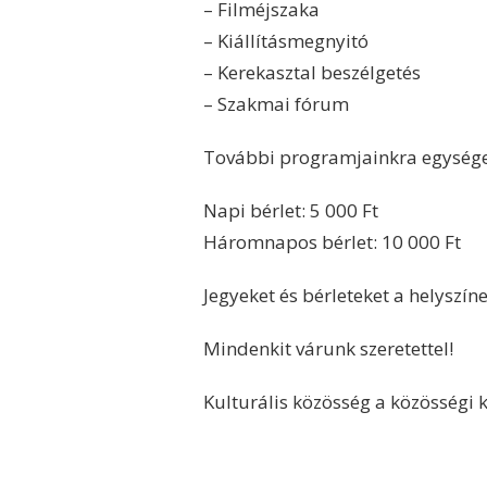
– Filméjszaka
– Kiállításmegnyitó
– Kerekasztal beszélgetés
– Szakmai fórum
További programjainkra egységes
Napi bérlet: 5 000 Ft
Háromnapos bérlet: 10 000 Ft
Jegyeket és bérleteket a helyszíne
Mindenkit várunk szeretettel!
Kulturális közösség a közösségi k