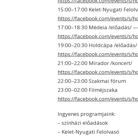
https://facebook.com/events/s/
15:00–17:00 Kelet-Nyugati Felol
https://facebook.com/events/s/
17:00–18:30 Médeia /előadás/ — K
https://facebook.com/events/s/
19:00–20:30 Holdcápa /előadás/
https://facebook.com/events/s/
21:00–22:00 Mirador /koncert/
https://facebook.com/events/s/
22:00–23:00 Szakmai fórum
23:00–02:00 Filméjszaka
https://facebook.com/events/s/
Ingyenes programjaink:
– színházi előadások
– Kelet-Nyugati Felolvasó