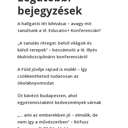
bejegyzések
A hallgatói lét kihívásai – avagy mit
tanultunk a VI. Educatio+ Konferencián?
„A tanulás rétegei: belső világok és
külső terepek” – beszámoló a XI. Illyés
Multidiszciplináris konferenciáról
A Föld jövője rajtad is múlik! – Így
csökkentheted tudatosan az
ökolábnyomodat
Öt kávézó Budapesten, ahol
egyetemistaként kedvezmények várnak
„… ami az emberekben jó – elmúlik, de
nem így a művészetben” – Rófusz