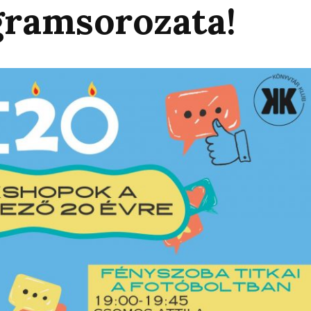
gramsorozata!