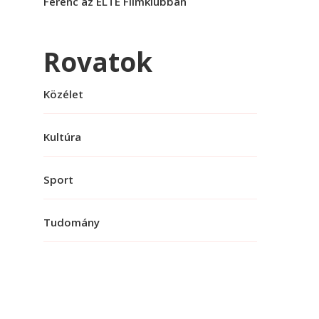
Ferenc az ELTE Filmklubban
Rovatok
Közélet
Kultúra
Sport
Tudomány