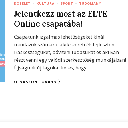
KÖZÉLET
KULTÚRA
SPORT
TUDOMÁNY
Jelentkezz most az ELTE
Online csapatába!
Csapatunk izgalmas lehetőségeket kínál
mindazok számára, akik szeretnék fejleszteni
íráskészségüket, bővíteni tudásukat és aktívan
részt venni egy valódi szerkesztőség munkájában!
Újságunk új tagokat keres, hogy …
OLVASSON TOVÁBB