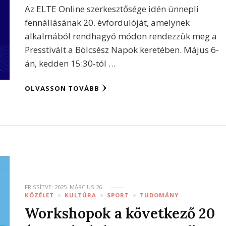
Az ELTE Online szerkesztősége idén ünnepli
fennállásának 20. évfordulóját, amelynek
alkalmából rendhagyó módon rendezzük meg a
Presstivált a Bölcsész Napok keretében. Május 6-
án, kedden 15:30-tól …
OLVASSON TOVÁBB
FRISSÍTVE:
2025. MÁRCIUS 26.
KÖZÉLET
KULTÚRA
SPORT
TUDOMÁNY
Workshopok a következő 20