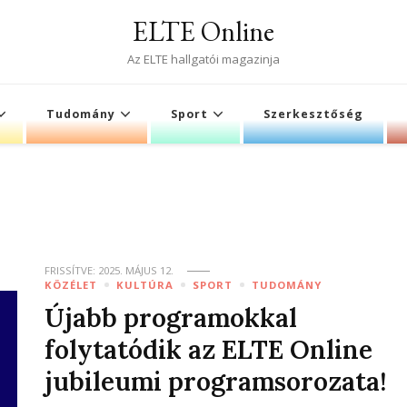
ELTE Online
Az ELTE hallgatói magazinja
Tudomány
Sport
Szerkesztőség
FRISSÍTVE:
2025. MÁJUS 12.
KÖZÉLET
KULTÚRA
SPORT
TUDOMÁNY
Újabb programokkal
folytatódik az ELTE Online
jubileumi programsorozata!