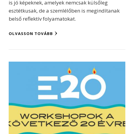
is jó képeknek, amelyek nemcsak külsőleg
esztétkusak, de a szemlélőben is megindítanak
belső reflektív folyamatokat.
OLVASSON TOVÁBB