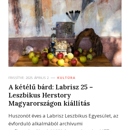
FRISSÍTVE:
2025. ÁPRILIS 2.
KULTÚRA
A kétélű bárd: Labrisz 25 –
Leszbikus Herstory
Magyarországon kiállítás
Huszonöt éves a Labrisz Leszbikus Egyesület, az
évforduló alkalmából archívumi