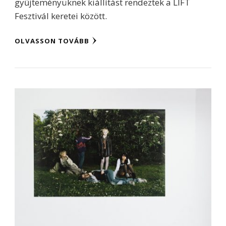
gyűjteményüknek kiállítást rendeztek a LIFT
Fesztivál keretei között.
OLVASSON TOVÁBB