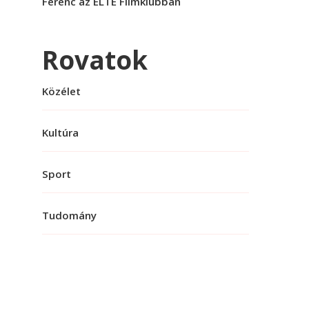
Ferenc az ELTE Filmklubban
Rovatok
Közélet
Kultúra
Sport
Tudomány