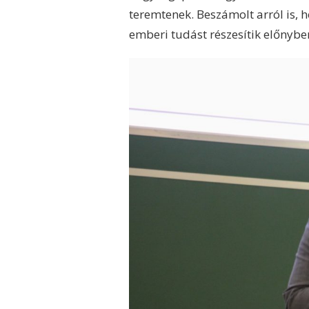
teremtenek. Beszámolt arról is, 
emberi tudást részesítik előnybe