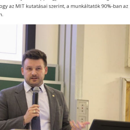
hogy az MIT kutatásai szerint, a munkáltatók 90%-ban az
n.