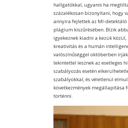
hallgatókkal, ugyanis ha megtilt
százalékosan bizonyítani, hogy 
annyira fejlettek az MI-detektál
plágium kiszűrésében. Bízik abb
igyekeznek kiadni a kezük közül,
kreativitás és a humán intelligen
valószínűséggel októberben írják
tekintettel lesznek az esetleges 
szabályozás esetén elkerülhetetle
szabályokkal, és véletlenül elmul
következmények megállapítása f
történni.