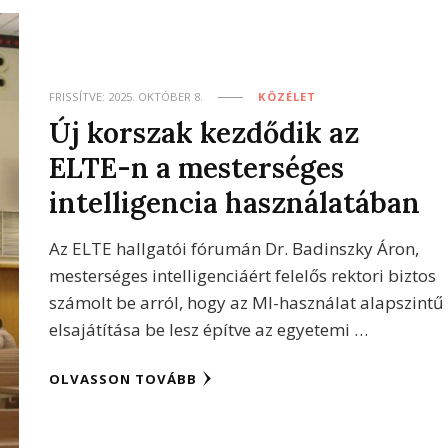
FRISSÍTVE:
2025. OKTÓBER 8.
KÖZÉLET
Új korszak kezdődik az
ELTE-n a mesterséges
intelligencia használatában
Az ELTE hallgatói fórumán Dr. Badinszky Áron,
mesterséges intelligenciáért felelős rektori biztos
számolt be arról, hogy az MI-használat alapszintű
elsajátítása be lesz építve az egyetemi …
OLVASSON TOVÁBB