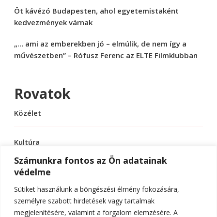
Öt kávézó Budapesten, ahol egyetemistaként
kedvezmények várnak
„… ami az emberekben jó – elmúlik, de nem így a
művészetben” – Rófusz Ferenc az ELTE Filmklubban
Rovatok
Közélet
Kultúra
Számunkra fontos az Ön adatainak
védelme
Sport
Sütiket használunk a böngészési élmény fokozására,
Tudomány
személyre szabott hirdetések vagy tartalmak
megjelenítésére, valamint a forgalom elemzésére. A