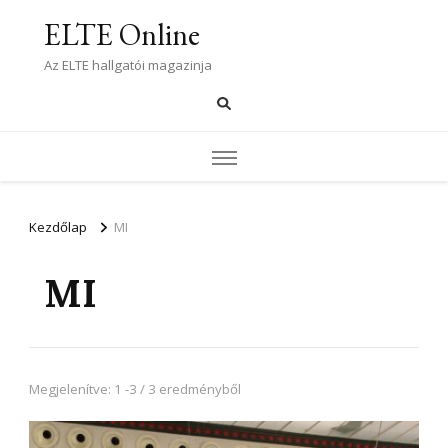
ELTE Online
Az ELTE hallgatói magazinja
Kezdőlap
MI
MI
Megjelenítve: 1 -3 / 3 eredményből