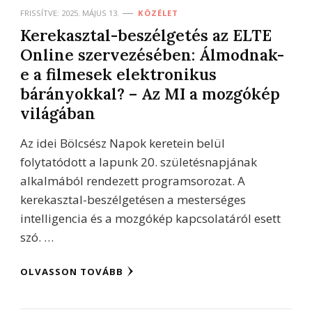
FRISSÍTVE:
2025. MÁJUS 13.
KÖZÉLET
Kerekasztal-beszélgetés az ELTE
Online szervezésében: Álmodnak-
e a filmesek elektronikus
bárányokkal? – Az MI a mozgókép
világában
Az idei Bölcsész Napok keretein belül
folytatódott a lapunk 20. születésnapjának
alkalmából rendezett programsorozat. A
kerekasztal-beszélgetésen a mesterséges
intelligencia és a mozgókép kapcsolatáról esett
szó. …
OLVASSON TOVÁBB