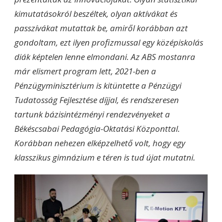
kimutatásokról beszéltek, olyan aktívákat és
passzívákat mutattak be, amiről korábban azt
gondoltam, ezt ilyen profizmussal egy középiskolás
diák képtelen lenne elmondani. Az ABS mostanra
már elismert program lett, 2021-ben a
Pénzügyminisztérium is kitüntette a Pénzügyi
Tudatosság Fejlesztése díjjal, és rendszeresen
tartunk bázisintézményi rendezvényeket a
Békéscsabai Pedagógia-Oktatási Központtal.
Korábban nehezen elképzelhető volt, hogy egy
klasszikus gimnázium e téren is tud újat mutatni.